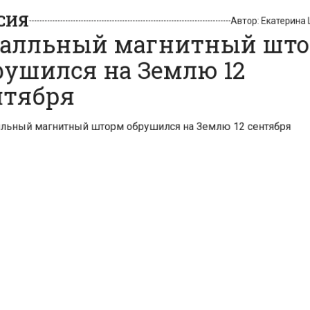
алльный магнитный ш
ушился на Землю 12
тября