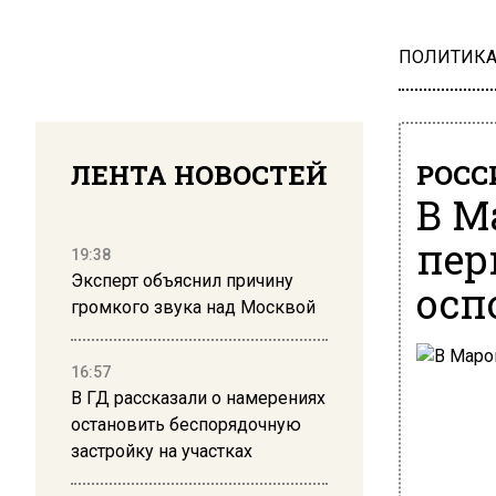
ПОЛИТИК
ЛЕНТА НОВОСТЕЙ
РОСС
В М
пер
19:38
Эксперт объяснил причину
осп
громкого звука над Москвой
16:57
В ГД рассказали о намерениях
остановить беспорядочную
застройку на участках