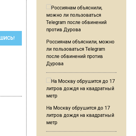
ШИСЬ!
Россиянам объяснили, можно
ли пользоваться Telegram
после обвинений против
Дурова
На Москву обрушится до 17
литров дождя на квадратный
метр
на Шахнина