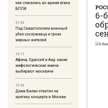
6-б
как спасались во время атаки
БПЛА
обр
сен
21:50
Под Севастополем военный
убил сослуживца и троих
мирных жителей
16:11
Афина, Одиссей и Аид: какие
мифологические имена
выбирают москвичи
13:50
Дима Билан ответил на
критику концерта в Москве