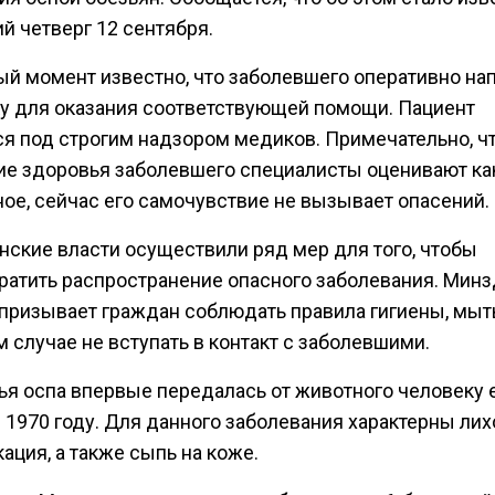
й четверг 12 сентября.
ый момент известно, что заболевшего оперативно на
ку для оказания соответствующей помощи. Пациент
ся под строгим надзором медиков. Примечательно, ч
ие здоровья заболевшего специалисты оценивают ка
ное, сейчас его самочувствие не вызывает опасений.
нские власти осуществили ряд мер для того, чтобы
ратить распространение опасного заболевания. Мин
 призывает граждан соблюдать правила гигиены, мыть
м случае не вступать в контакт с заболевшими.
ья оспа впервые передалась от животного человеку 
 1970 году. Для данного заболевания характерны лих
ация, а также сыпь на коже.