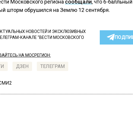
ести Московского региона
сообщали
, что 6-балльный
ый шторм обрушился на Землю 12 сентября.
КТУАЛЬНЫХ НОВОСТЕЙ И ЭКСКЛЮЗИВНЫХ
ПОДПИ
ТЕЛЕГРАМ-КАНАЛЕ "ВЕСТИ МОСКОВСКОГО
АЙТЕСЬ НА МОСРЕГИОН:
ТИ
ДЗЕН
ТЕЛЕГРАМ
 СМИ2
ИЯ
Автор:
Екатери