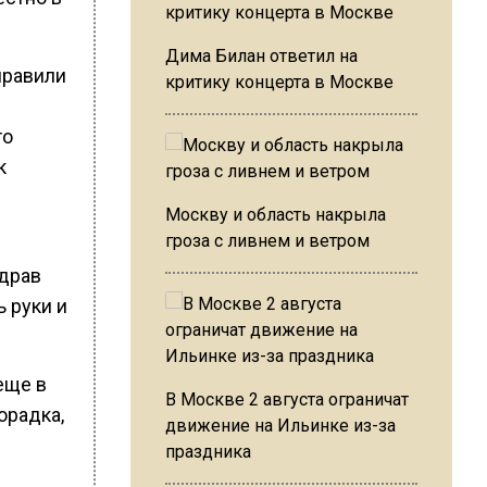
Дима Билан ответил на
правили
критику концерта в Москве
то
к
Москву и область накрыла
гроза с ливнем и ветром
здрав
 руки и
еще в
В Москве 2 августа ограничат
орадка,
движение на Ильинке из-за
праздника