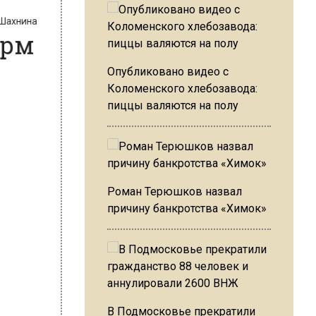
торм
Опубликовано видео с
Коломенского хлебозавода:
пиццы валяются на полу
Роман Терюшков назвал
причину банкротства «Химок»
В Подмосковье прекратили