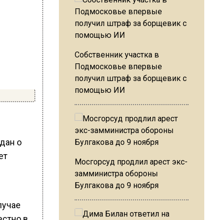
Собственник участка в
Подмосковье впервые
получил штраф за борщевик с
помощью ИИ
дан о
ет
Мосгорсуд продлил арест экс-
замминистра обороны
Булгакова до 9 ноября
лучае
естно в