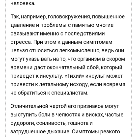
человека.
Так, например, головокружения, повышенное
давление и проблемы с памятью многие
связывают именно с последствиями
стресса. При этом к данным симптомам
нельзя относиться легкомысленно, ведь они
могут указывать на то, что организм в скором
времени даст окончательный сбой, который
приведет к инсульту. «Тихий» инсульт может
привести к летальному исходу, если вовремя
не обратиться к специалистам.
Отличительной чертой его признаков могут
выступить боли в челюстях и висках, частые
судороги, сонливость, тошнота и
затрудненное дыхание. Симптомы резкого