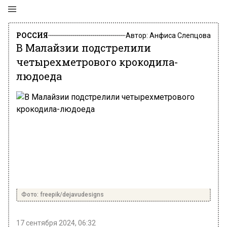
РОССИЯ
Автор:
Анфиса Слепцова
В Малайзии подстрелили
четырехметрового крокодила-
людоеда
Фото: freepik/dejavudesigns
17 сентября 2024, 06:32