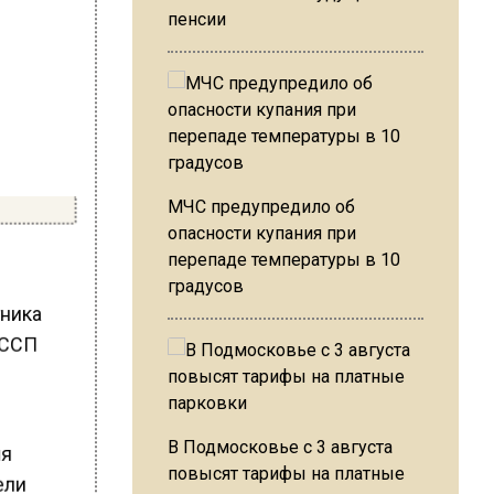
пенсии
МЧС предупредило об
опасности купания при
перепаде температуры в 10
градусов
тника
ФССП
В Подмосковье с 3 августа
ия
повысят тарифы на платные
ели