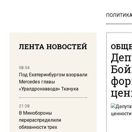
ПОЛИТИК
ЛЕНТА НОВОСТЕЙ
ОБЩЕ
Деп
Бой
08:54
Под Екатеринбургом взорвали
фо
Mercedes главы
цен
«Уралдронзавода» Ткачука
21:38
В Минобороны
перераспределили
обязанности трех