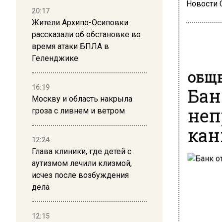
Новости
20:17
Жители Архипо-Осиповки
рассказали об обстановке во
время атаки БПЛА в
Геленджике
ОБЩЕ
Бан
16:19
Москву и область накрыла
неп
гроза с ливнем и ветром
кан
12:24
Глава клиники, где детей с
аутизмом лечили клизмой,
исчез после возбуждения
дела
12:15