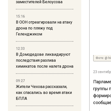
заместителей Белоусова
15:16
В ООН отреагировали на атаку
дрона по пляжу под
Геленджиком
12:33
В Домодедове ликвидируют
Фото: @ hi
последствия разлива
химикатов после налета дрона
23 сентябр
09:27
Парламе
Жители Чехова рассказали,
группы 
как спасались во время атаки
формиро
БПЛА
сообщае