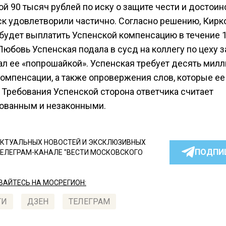
й 90 тысяч рублей по иску о защите чести и достоин
ск удовлетворили частично. Согласно решению, Кирк
будет выплатить Успенской компенсацию в течение 1
юбовь Успенская подала в сусд на коллегу по цеху за
вал ее «попрошайкой». Успенская требует десять мил
компенсации, а также опровержения слов, которые ее
 Требования Успенской сторона ответчика считает
ованным и незаконными.
КТУАЛЬНЫХ НОВОСТЕЙ И ЭКСКЛЮЗИВНЫХ
ПОДПИ
ТЕЛЕГРАМ-КАНАЛЕ "ВЕСТИ МОСКОВСКОГО
АЙТЕСЬ НА МОСРЕГИОН:
ТИ
ДЗЕН
ТЕЛЕГРАМ