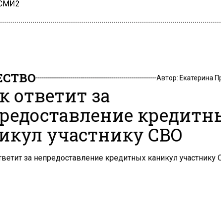
 СМИ2
СТВО
Автор:
Екатерина 
к ответит за
редоставление кредитн
икул участнику СВО