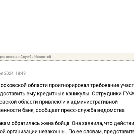
ественная Служба Новостей
я 2024, 18:48
Московской области проигнорировал требование учас
доставить ему кредитные каникулы. Сотрудники ГУ
овской области привлекли к административной
венности банк, сообщает пресс-служба ведомства.
вам обратилась жена бойца. Она заявила, что действ
ой организации незаконны. По ее словам, представит