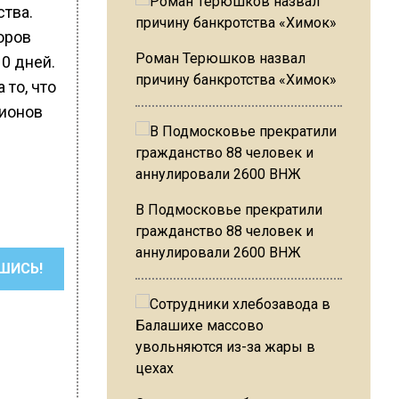
ства.
оров
Роман Терюшков назвал
0 дней.
причину банкротства «Химок»
 то, что
лионов
В Подмосковье прекратили
гражданство 88 человек и
аннулировали 2600 ВНЖ
ШИСЬ!