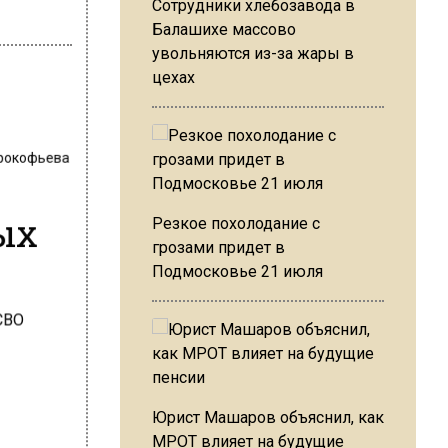
Сотрудники хлебозавода в
Балашихе массово
увольняются из-за жары в
цехах
Прокофьева
ых
Резкое похолодание с
грозами придет в
Подмосковье 21 июля
Юрист Машаров объяснил, как
МРОТ влияет на будущие