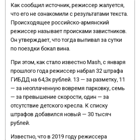
Как сообщил источник, режиссер жалуется,
что его не ознакомили с результатами текста.
Происходящее российско-армянский
режиссер называет происками завистников.
Он утверждает, что тогда выпивал за сутки
по поездки бокал вина.
При этом, как стало известно Mash, с января
прошлого года режиссер набрал 32 штрафа
ГИБДД на 64,3к рублей. 13 — за разметку, 11
— за неоплаченную вовремя парковку, семь
— за превышение скорости, один — за
отсутствие детского кресла. К списку
штрафов добавился новый — 30 тысяч
рублей.
Известно, что в 2019 году режиссера