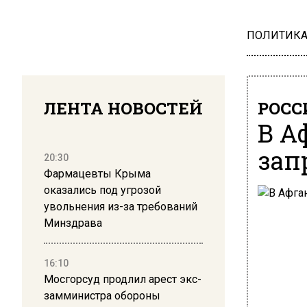
ПОЛИТИК
ЛЕНТА НОВОСТЕЙ
РОСС
В А
зап
20:30
Фармацевты Крыма
оказались под угрозой
увольнения из-за требований
Минздрава
16:10
Мосгорсуд продлил арест экс-
замминистра обороны