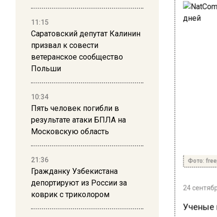
11:15
Саратовский депутат Калинин
призвал к совести
ветеранское сообщество
Польши
10:34
Пять человек погибли в
результате атаки БПЛА на
Московскую область
21:36
Фото: free
Гражданку Узбекистана
депортируют из России за
24 сентябр
коврик с триколором
Ученые 