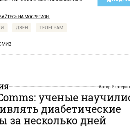
АЙТЕСЬ НА МОСРЕГИОН:
ТИ
ДЗЕН
ТЕЛЕГРАМ
 СМИ2
ИЯ
Автор:
Екатери
Comms: ученые научили
ивлять диабетические
ы за несколько дней