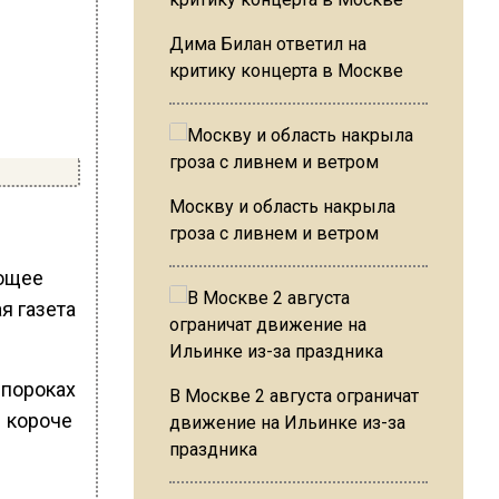
Дима Билан ответил на
критику концерта в Москве
Москву и область накрыла
гроза с ливнем и ветром
ующее
я газета
 пороках
В Москве 2 августа ограничат
 короче
движение на Ильинке из-за
праздника