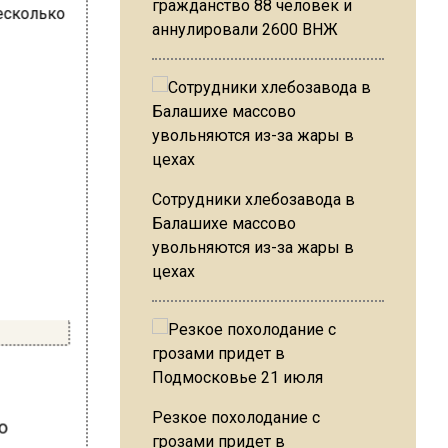
гражданство 88 человек и
аннулировали 2600 ВНЖ
Сотрудники хлебозавода в
Балашихе массово
увольняются из-за жары в
цехах
Резкое похолодание с
о
грозами придет в