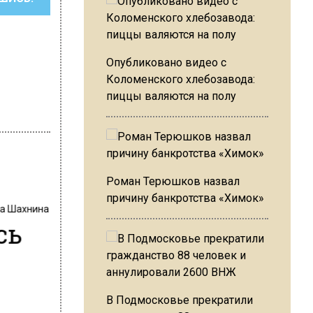
Опубликовано видео с
Коломенского хлебозавода:
пиццы валяются на полу
Роман Терюшков назвал
причину банкротства «Химок»
на Шахнина
сь
В Подмосковье прекратили