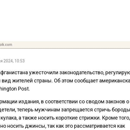
pik.com
я 2024, 10:53
Афганистана ужесточили законодательство, регулир
 вид жителей страны. Об этом сообщает американска
ington Post.
рмации издания, в соответствии со сводом законов о
детели, теперь мужчинам запрещается стричь бороды
кулака, а также носить короткие стрижки. Кроме того,
о носить джинсы, так как это рассматривается как