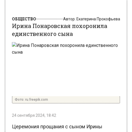
ОБЩЕСТВО
Автор:
Екатерина Прокофьева
Ирина Понаровская похоронила
единственного сына
Фото: ru.freepik.com
24 сентября 2024, 18:42
Церемония прощания с сыном Ирины
Понаровской Энтони Родд прошла в храме