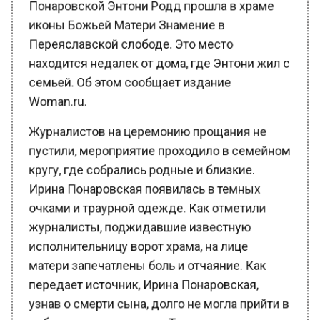
иконы Божьей Матери Знамение в
Переяславской слободе. Это место
находится недалек от дома, где Энтони жил с
семьей. Об этом сообщает издание
Woman.ru.
Журналистов на церемонию прощания не
пустили, мероприятие проходило в семейном
кругу, где собрались родные и близкие.
Ирина Понаровская появилась в темных
очками и траурной одежде. Как отметили
журналисты, поджидавшие известную
исполнительницу ворот храма, на лице
матери запечатлены боль и отчаяние. Как
передает источник, Ирина Понаровская,
узнав о смерти сына, долго не могла прийти в
себя, кричала и рыдала. Теперь ее