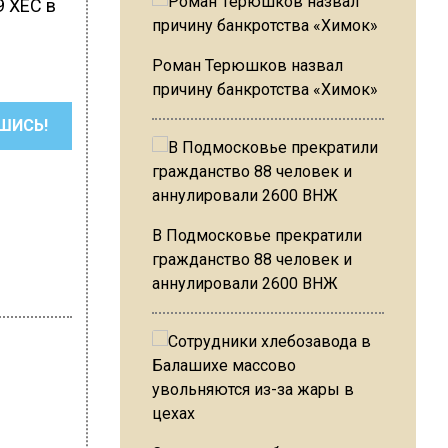
 ХЕС в
Роман Терюшков назвал
причину банкротства «Химок»
ШИСЬ!
В Подмосковье прекратили
гражданство 88 человек и
аннулировали 2600 ВНЖ