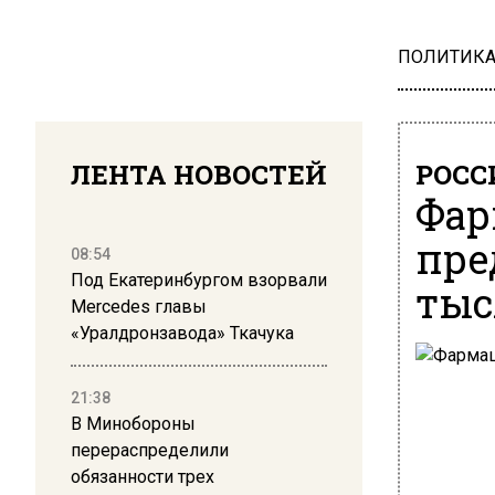
ПОЛИТИК
ЛЕНТА НОВОСТЕЙ
РОСС
Фар
пре
08:54
Под Екатеринбургом взорвали
тыс
Mercedes главы
«Уралдронзавода» Ткачука
21:38
В Минобороны
перераспределили
обязанности трех