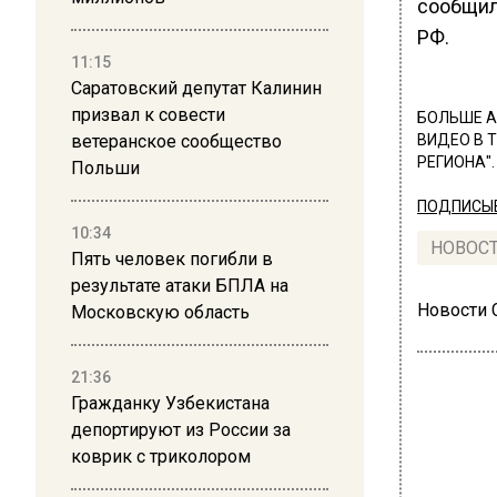
сообщил
РФ.
11:15
Саратовский депутат Калинин
призвал к совести
БОЛЬШЕ А
ветеранское сообщество
ВИДЕО В 
РЕГИОНА".
Польши
ПОДПИСЫВ
10:34
НОВОС
Пять человек погибли в
результате атаки БПЛА на
Новости
Московскую область
21:36
Гражданку Узбекистана
депортируют из России за
коврик с триколором