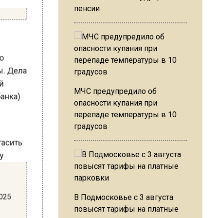
пенсии
Дела
МЧС предупредило об
опасности купания при
а)
перепаде температуры в 10
градусов
В Подмосковье с 3 августа
повысят тарифы на платные