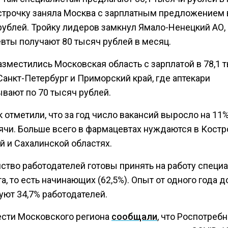
строчку заняла Москва с зарплатным предложением в
рублей. Тройку лидеров замкнул Ямало-Ненецкий АО,
вты получают 80 тысяч рублей в месяц.
азместились Московская область с зарплатой в 78,1 
Санкт-Петербург и Приморский край, где аптекари
ывают по 70 тысяч рублей.
 отметили, что за год число вакансий выросло на 11
сячи. Больше всего в фармацевтах нуждаются в Костр
й и Сахалинской областях.
ство работодателей готовы принять на работу специ
а, то есть начинающих (62,5%). Опыт от одного года д
уют 34,7% работодателей.
ести Московского региона
сообщали
, что Роспотреб