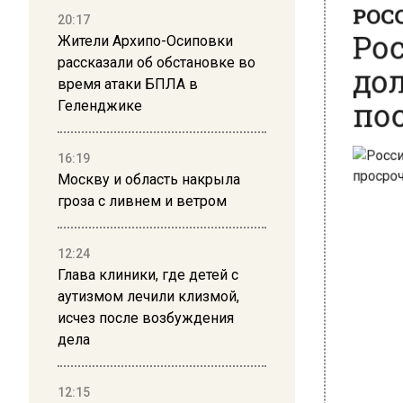
20:17
Жители Архипо-Осиповки
рассказали об обстановке во
время атаки БПЛА в
Р
Геленджике
Р
д
16:19
п
Москву и область накрыла
гроза с ливнем и ветром
12:24
Глава клиники, где детей с
аутизмом лечили клизмой,
исчез после возбуждения
дела
12:15