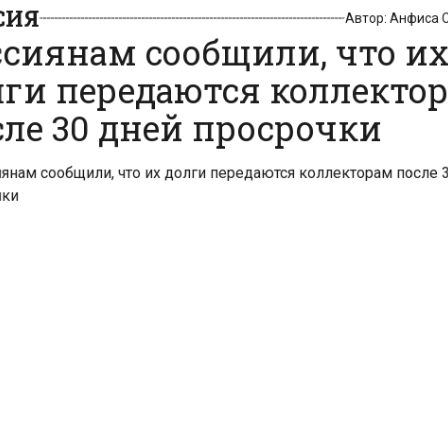
ОССИЯ
Автор:
Анфиса Слеп
оссиянам сообщили, что их
олги передаются коллектор
осле 30 дней просрочки