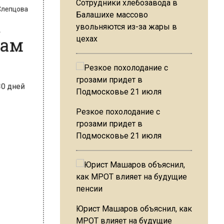
Сотрудники хлебозавода в
Балашихе массово
увольняются из-за жары в
цехах
цова
ам
Резкое похолодание с
грозами придет в
Подмосковье 21 июля
Юрист Машаров объяснил, как
МРОТ влияет на будущие