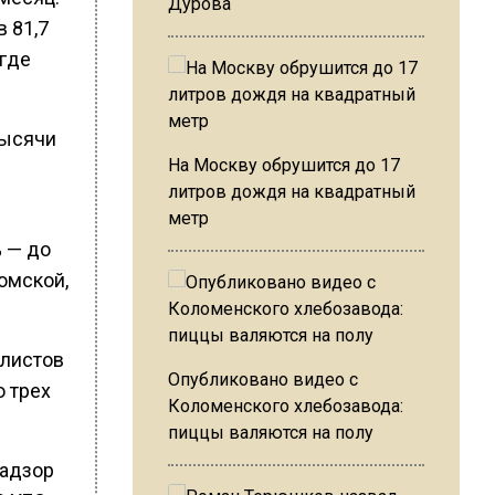
Дурова
 81,7
 где
тысячи
На Москву обрушится до 17
литров дождя на квадратный
метр
% — до
омской,
алистов
Опубликовано видео с
о трех
Коломенского хлебозавода:
пиццы валяются на полу
надзор