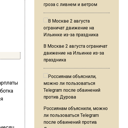
гроза с ливнем и ветром
В Москве 2 августа ограничат
движение на Ильинке из-за
праздника
зарплаты
аботка
ря
Россиянам объяснили, можно
ли пользоваться Telegram
после обвинений против
 месяц.