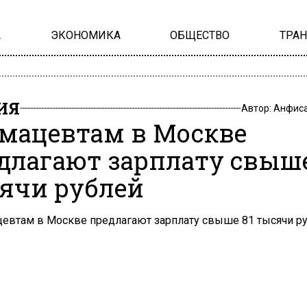
А
ЭКОНОМИКА
ОБЩЕСТВО
ТРА
ИЯ
Автор:
Анфиса
мацевтам в Москве
длагают зарплату свыше
ячи рублей