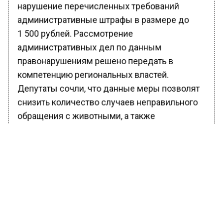
нарушение перечисленных требований
административные штрафы в размере до
1 500 рублей. Рассмотрение
административных дел по данным
правонарушениям решено передать в
компетенцию региональных властей.
Депутаты сочли, что данные меры позволят
снизить количество случаев неправильного
обращения с животными, а также
конфликтных ситуаций на улицах российских
городов, включая нападения животных на
людей.
Ранее Вести Московского региона
сообщали
, что Вооруженными силами
Российской Федерации были освобождены
населенные пункты Григоровка и Острое в