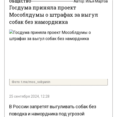
Госдума приняла проект
Мособлдумы о штрафах за выгул
собак без намордника
Фото: t.me/mos_sobyanin
25 сентября 2024, 12:28
В России запретят выгуливать собак без
поводка и намордника под угрозой