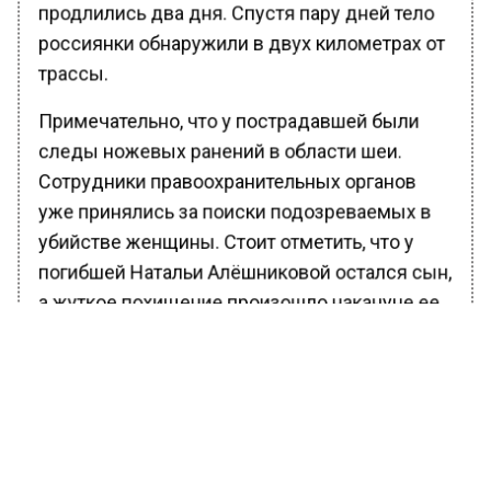
продлились два дня. Спустя пару дней тело
россиянки обнаружили в двух километрах от
трассы.
Примечательно, что у пострадавшей были
следы ножевых ранений в области шеи.
Сотрудники правоохранительных органов
уже принялись за поиски подозреваемых в
убийстве женщины. Стоит отметить, что у
погибшей Натальи Алёшниковой остался сын,
а жуткое похищение произошло накануне ее
Дня Рождения.
Ранее Вести Московского региона
сообщали
, что арестованный участник
нападения на Wildberries может скрыться.