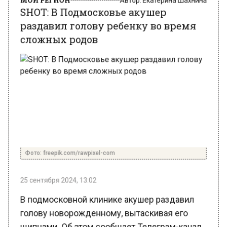
раздавил голову ребенку во время
сложных родов
Фото: freepik.com/rawpixel-com
25 сентября 2024, 13:02
В подмосковной клинике акушер раздавил
голову новорожденному, вытаскивая его
щипцами. Об этом сообщает Телеграм-канал