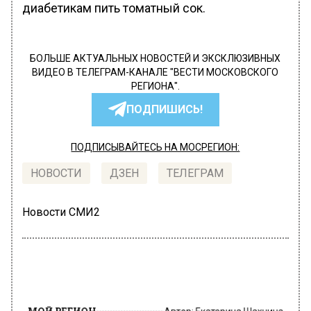
диабетикам пить томатный сок.
БОЛЬШЕ АКТУАЛЬНЫХ НОВОСТЕЙ И ЭКСКЛЮЗИВНЫХ
ВИДЕО В ТЕЛЕГРАМ-КАНАЛЕ "ВЕСТИ МОСКОВСКОГО
РЕГИОНА".
ПОДПИШИСЬ!
ПОДПИСЫВАЙТЕСЬ НА МОСРЕГИОН:
НОВОСТИ
ДЗЕН
ТЕЛЕГРАМ
Новости СМИ2
МОЙ РЕГИОН
Автор:
Екатерина Шахнина
SHOT: В Подмосковье акушер