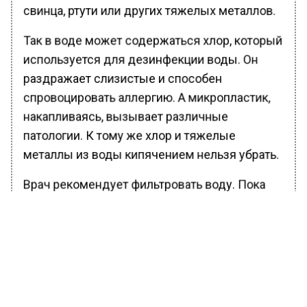
свинца, ртути или других тяжелых металлов.
Так в воде может содержаться хлор, который
используется для дезинфекции воды. Он
раздражает слизистые и способен
спровоцировать аллергию. А микропластик,
накапливаясь, вызывает различные
патологии. К тому же хлор и тяжелые
металлы из воды кипячением нельзя убрать.
Врач рекомендует фильтровать воду. Пока
это самым эффективным способом очистить
жидкость. Именно фильтры очищают
жидкость от свинца и ртути, снижают уровень
хлора и препятствуют образованию опасных
соединений.