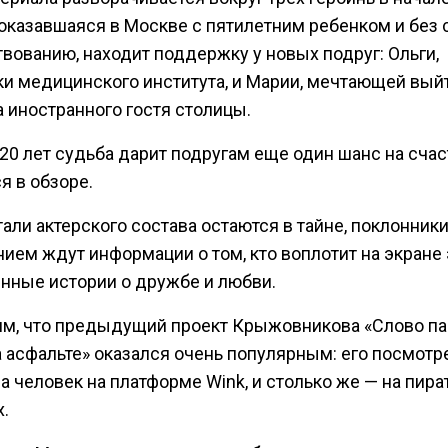
 оказавшаяся в Москве с пятилетним ребенком и без
вованию, находит поддержку у новых подруг: Ольги,
ки медицинского института, и Марии, мечтающей вый
 иностранного гостя столицы.
20 лет судьба дарит подругам еще один шанс на счас
я в обзоре.
али актерского состава остаются в тайне, поклонники
ием ждут информации о том, кто воплотит на экране 
нные истории о дружбе и любви.
м, что предыдущий проект Крыжовникова «Слово па
а асфальте» оказался очень популярным: его посмотр
 человек на платформе Wink, и столько же — на пира
.