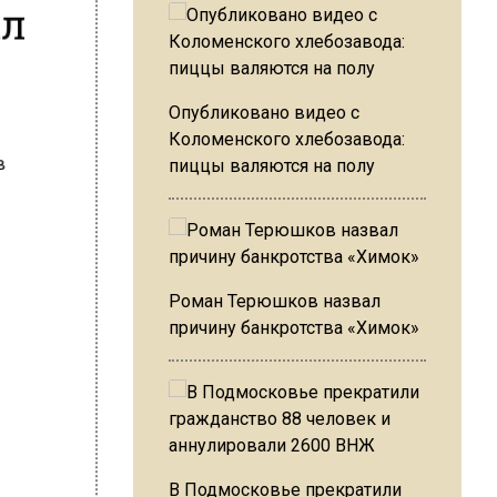
ал
Опубликовано видео с
Коломенского хлебозавода:
пиццы валяются на полу
Роман Терюшков назвал
причину банкротства «Химок»
В Подмосковье прекратили