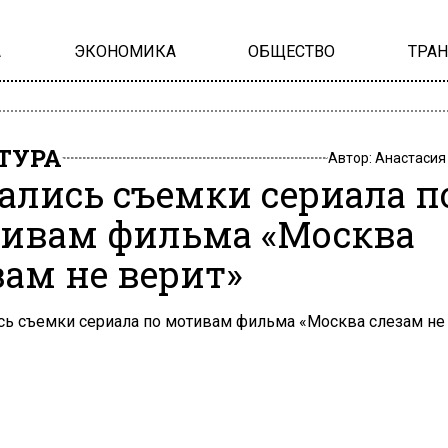
А
ЭКОНОМИКА
ОБЩЕСТВО
ТРА
ТУРА
Автор:
Анастасия
ались съемки сериала п
ивам фильма «Москва
зам не верит»