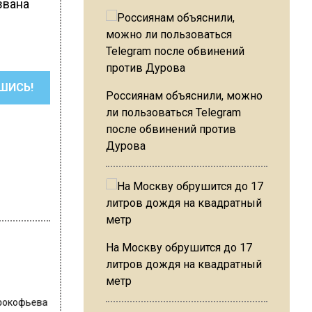
звана
ШИСЬ!
Россиянам объяснили, можно
ли пользоваться Telegram
после обвинений против
Дурова
На Москву обрушится до 17
литров дождя на квадратный
метр
Прокофьева