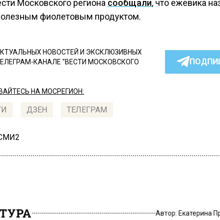
ести Московского региона
сообщали
, что ежевика на
олезным фиолетовым продуктом.
КТУАЛЬНЫХ НОВОСТЕЙ И ЭКСКЛЮЗИВНЫХ
ПОДПИ
ТЕЛЕГРАМ-КАНАЛЕ "ВЕСТИ МОСКОВСКОГО
АЙТЕСЬ НА МОСРЕГИОН:
ТИ
ДЗЕН
ТЕЛЕГРАМ
 СМИ2
ТУРА
Автор:
Екатерина 