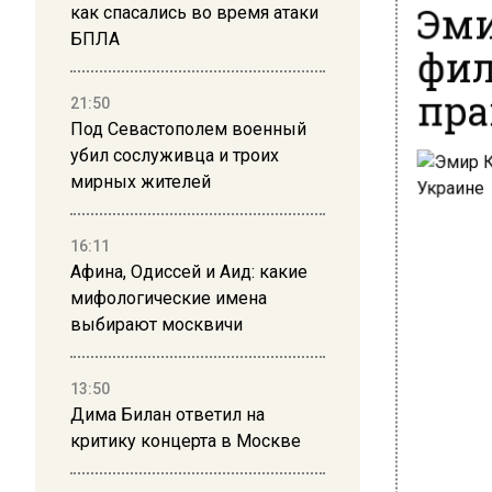
Эми
как спасались во время атаки
БПЛА
фил
пра
21:50
Под Севастополем военный
убил сослуживца и троих
мирных жителей
16:11
Афина, Одиссей и Аид: какие
мифологические имена
выбирают москвичи
13:50
Дима Билан ответил на
критику концерта в Москве