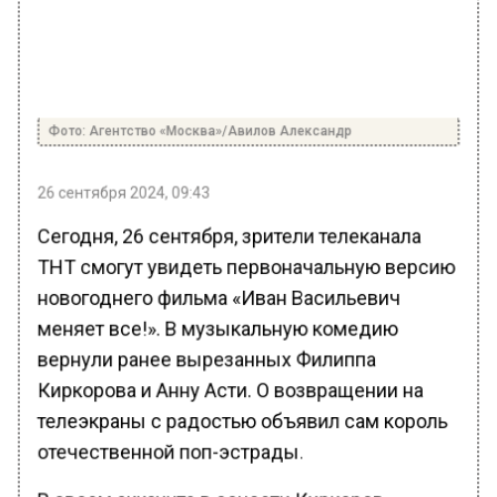
Фото: Агентство «Москва»/Авилов Александр
26 сентября 2024, 09:43
Сегодня, 26 сентября, зрители телеканала
ТНТ смогут увидеть первоначальную версию
новогоднего фильма «Иван Васильевич
меняет все!». В музыкальную комедию
вернули ранее вырезанных Филиппа
Киркорова и Анну Асти. О возвращении на
телеэкраны с радостью объявил сам король
отечественной поп-эстрады.
В своем аккаунте в соцсети Киркоров