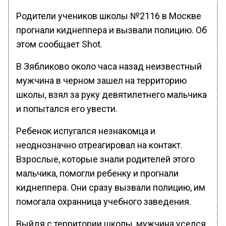
Родители учеников школы №2116 в Москве
прогнали киднеппера и вызвали полицию. Об
этом сообщает Shot.
В Зябликово около часа назад неизвестный
мужчина в черном зашел на территорию
школы, взял за руку девятилетнего мальчика
и попытался его увести.
Ребенок испугался незнакомца и
неоднозначно отреагировал на контакт.
Взрослые, которые знали родителей этого
мальчика, помогли ребенку и прогнали
киднеппера. Они сразу вызвали полицию, им
помогала охранница учебного заведения.
Выйдя с территории школы, мужчина уселся