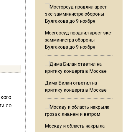
Мосгорсуд продлил арест экс-
замминистра обороны
Булгакова до 9 ноября
Дима Билан ответил на
критику концерта в Москве
ского
ти со
Москву и область накрыла