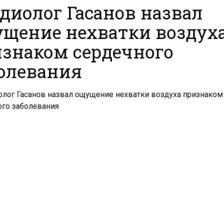
диолог Гасанов назвал
щение нехватки воздух
знаком сердечного
олевания