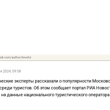
pik.com/author/ilovehz
я 2024, 09:58
ческие эксперты рассказали о популярности Москов
 среди туристов. Об этом сообщает портал РИА Новос
 на данные национального туристического оператора