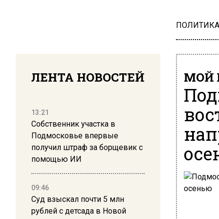
ПОЛИТИК
ЛЕНТА НОВОСТЕЙ
МОЙ 
Под
вос
13:21
Собственник участка в
нап
Подмосковье впервые
осе
получил штраф за борщевик с
помощью ИИ
09:46
Суд взыскал почти 5 млн
рублей с детсада в Новой