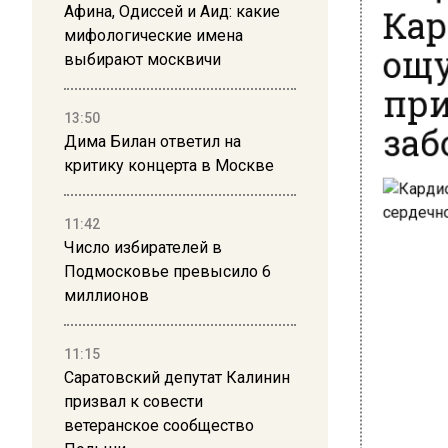
Кар
Афина, Одиссей и Аид: какие
ощу
мифологические имена
выбирают москвичи
при
заб
13:50
Дима Билан ответил на
критику концерта в Москве
11:42
Число избирателей в
Подмосковье превысило 6
миллионов
11:15
Саратовский депутат Калинин
призвал к совести
ветеранское сообщество