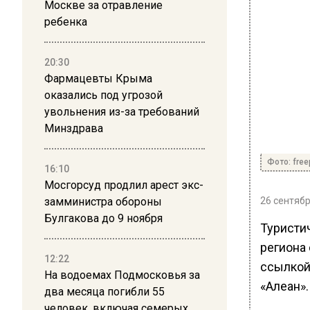
Москве за отравление
ребенка
20:30
Фармацевты Крыма
оказались под угрозой
увольнения из-за требований
Минздрава
Фото: free
16:10
Мосгорсуд продлил арест экс-
замминистра обороны
26 сентябр
Булгакова до 9 ноября
Туристи
региона
12:22
ссылкой
На водоемах Подмосковья за
«Алеан».
два месяца погибли 55
человек, включая семерых