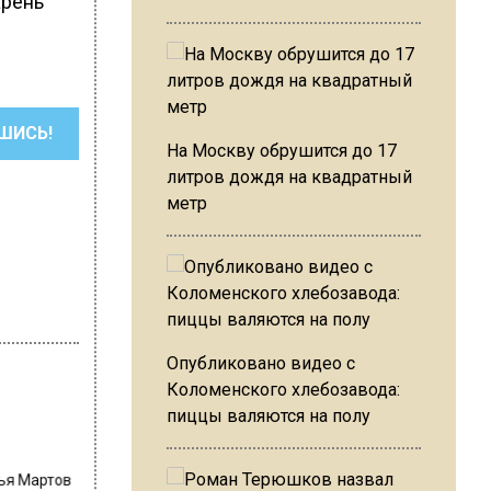
арень
ШИСЬ!
На Москву обрушится до 17
литров дождя на квадратный
метр
Опубликовано видео с
Коломенского хлебозавода:
пиццы валяются на полу
лья Мартов