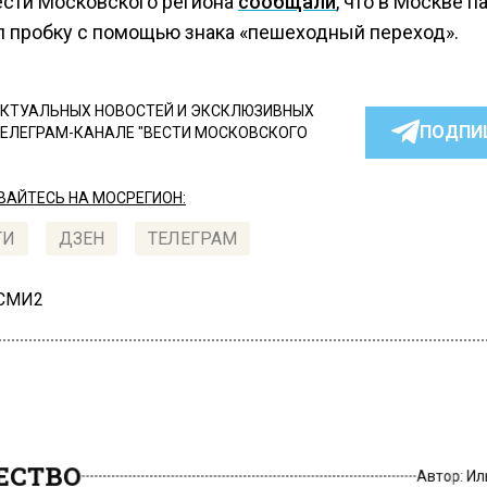
ести Московского региона
сообщали
, что в Москве п
л пробку с помощью знака «пешеходный переход».
КТУАЛЬНЫХ НОВОСТЕЙ И ЭКСКЛЮЗИВНЫХ
ПОДПИ
ТЕЛЕГРАМ-КАНАЛЕ "ВЕСТИ МОСКОВСКОГО
АЙТЕСЬ НА МОСРЕГИОН:
ТИ
ДЗЕН
ТЕЛЕГРАМ
 СМИ2
СТВО
Автор:
И