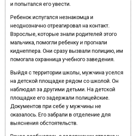
и попытался его увести.
Ребенок испугался незнакомца и
неоднозначно отреагировал на контакт.
Взрослые, которые знали родителей этого
мальчика, помогли ребенку и прогнали
киднеппера. Они сразу вызвали полицию, им
помогала охранница учебного заведения.
Выйдя с территории школы, мужчина уселся
на детской площадке рядом со школой. Он
наблюдал за другими детьми. На детской
площадке его задержали полицейские.
Документов при себе у мужчины не
оказалось. Его забрали в отделение для
выяснения обстоятельств.
Ранее сообщалось о задержании стрелка у