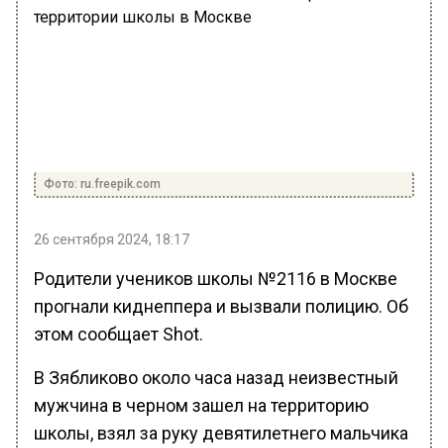
Фото: ru.freepik.com
26 сентября 2024, 18:17
Родители учеников школы №2116 в Москве
прогнали киднеппера и вызвали полицию. Об
этом сообщает Shot.
В Зябликово около часа назад неизвестный
мужчина в черном зашел на территорию
школы, взял за руку девятилетнего мальчика