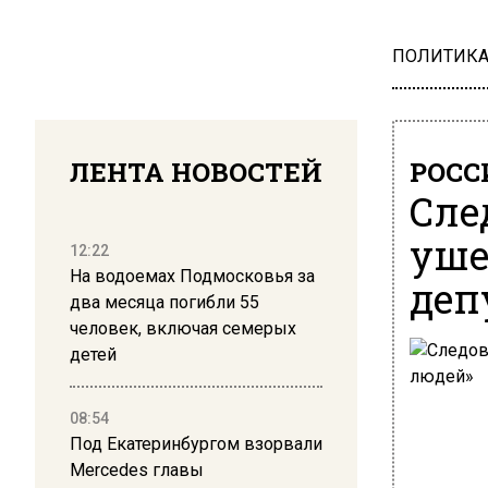
ПОЛИТИК
ЛЕНТА НОВОСТЕЙ
РОСС
Сле
уше
12:22
На водоемах Подмосковья за
деп
два месяца погибли 55
человек, включая семерых
детей
08:54
Под Екатеринбургом взорвали
Mercedes главы