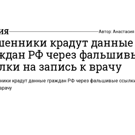
ИЯ
Автор:
Анастасия
енники крадут данные
ждан РФ через фальшив
лки на запись к врачу