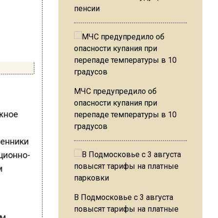
пенсии
МЧС предупредило об
опасности купания при
ажное
перепаде температуры в 10
градусов
ленники
ционно-
м
В Подмосковье с 3 августа
повысят тарифы на платные