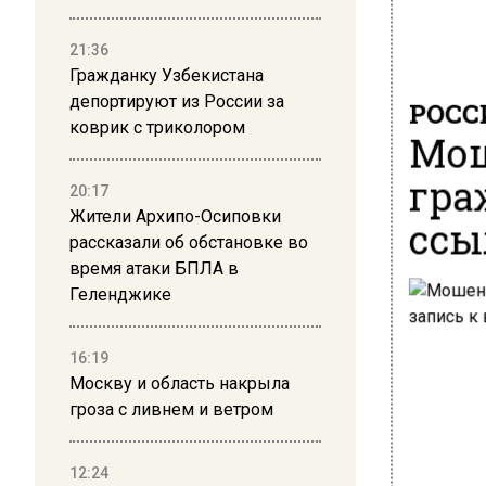
21:36
Гражданку Узбекистана
депортируют из России за
РОСС
коврик с триколором
Мош
гра
20:17
Жители Архипо-Осиповки
ссы
рассказали об обстановке во
время атаки БПЛА в
Геленджике
16:19
Москву и область накрыла
гроза с ливнем и ветром
12:24