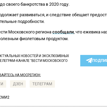
до своего банкротства в 2020 году.
одолжает развиваться, и следствие обещает предост
тельные подробности.
ести Московского региона
сообщали
, что ежевика на
олезным фиолетовым продуктом.
КТУАЛЬНЫХ НОВОСТЕЙ И ЭКСКЛЮЗИВНЫХ
ПОДПИ
ТЕЛЕГРАМ-КАНАЛЕ "ВЕСТИ МОСКОВСКОГО
АЙТЕСЬ НА МОСРЕГИОН:
ТИ
ДЗЕН
ТЕЛЕГРАМ
 СМИ2