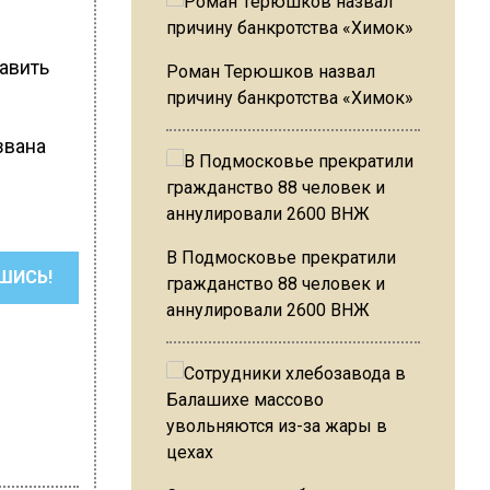
авить
Роман Терюшков назвал
причину банкротства «Химок»
звана
В Подмосковье прекратили
ШИСЬ!
гражданство 88 человек и
аннулировали 2600 ВНЖ