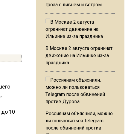
гроза с ливнем и ветром
В Москве 2 августа ограничат
движение на Ильинке из-за
праздника
шего
,
 до 10
Россиянам объяснили, можно
ли пользоваться Telegram
после обвинений против