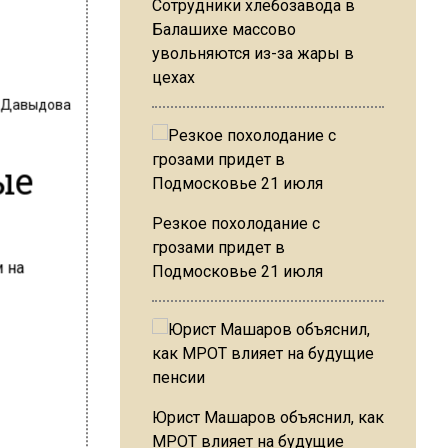
Сотрудники хлебозавода в
Балашихе массово
увольняются из-за жары в
цехах
 Давыдова
ые
Резкое похолодание с
грозами придет в
Подмосковье 21 июля
Юрист Машаров объяснил, как
МРОТ влияет на будущие