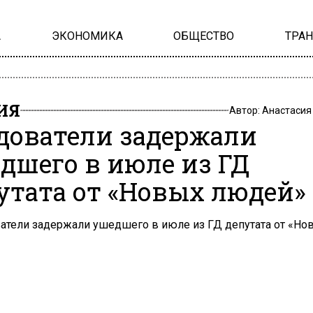
А
ЭКОНОМИКА
ОБЩЕСТВО
ТРА
ИЯ
Автор:
Анастасия
дователи задержали
дшего в июле из ГД
утата от «Новых людей»