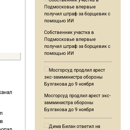
Собственник участка в
Подмосковье впервые
получил штраф за борщевик с
помощью ИИ
канал
Мосгорсуд продлил арест экс-
замминистра обороны
Булгакова до 9 ноября
л
 в
ропал.