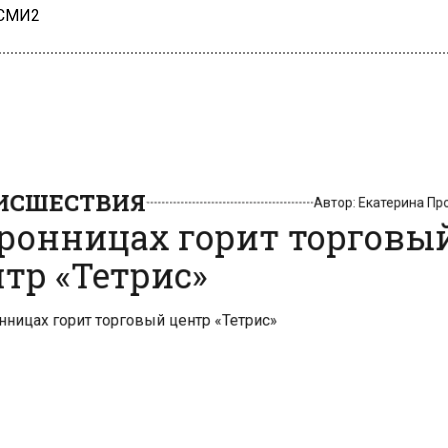
 СМИ2
СШЕСТВИЯ
Автор:
Екатерина 
ронницах горит торгов
тр «Тетрис»