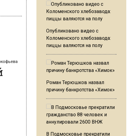
Опубликовано видео с
Коломенского хлебозавода:
пиццы валяются на полу
Прокофьева
ый
Роман Терюшков назвал
причину банкротства «Химок»
В Подмосковье прекратили