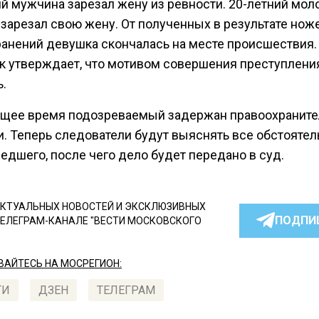
ий мужчина зарезал жену из ревности. 20-летний мол
 зарезал свою жену. От полученных в результате но
ранений девушка скончалась на месте происшествия.
к утверждает, что мотивом совершения преступлени
.
ящее время подозреваемый задержан правоохранит
и. Теперь следователи будут выяснять все обстоятел
едшего, после чего дело будет передано в суд.
КТУАЛЬНЫХ НОВОСТЕЙ И ЭКСКЛЮЗИВНЫХ
ПОДПИ
ТЕЛЕГРАМ-КАНАЛЕ "ВЕСТИ МОСКОВСКОГО
АЙТЕСЬ НА МОСРЕГИОН:
ТИ
ДЗЕН
ТЕЛЕГРАМ