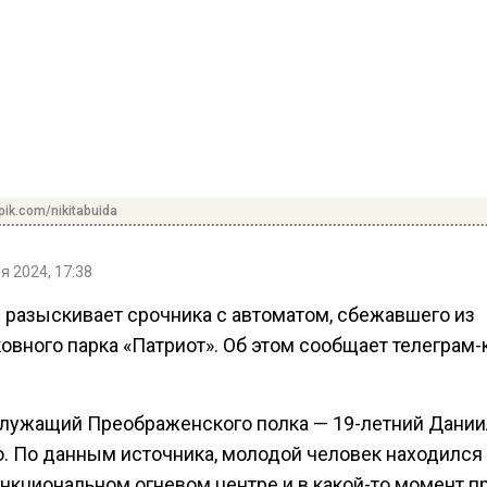
pik.com/nikitabuida
я 2024, 17:38
 разыскивает срочника с автоматом, сбежавшего из
овного парка «Патриот». Об этом сообщает телеграм-
лужащий Преображенского полка — 19-летний Дании
. По данным источника, молодой человек находился
нкциональном огневом центре и в какой-то момент п