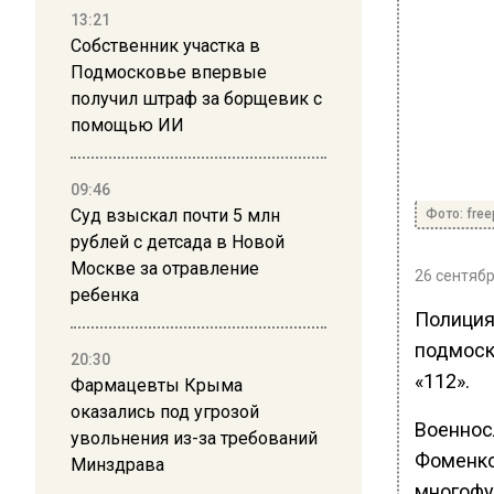
13:21
Собственник участка в
Подмосковье впервые
получил штраф за борщевик с
помощью ИИ
09:46
Суд взыскал почти 5 млн
Фото: free
рублей с детсада в Новой
Москве за отравление
26 сентябр
ребенка
Полиция
подмоск
20:30
«112».
Фармацевты Крыма
оказались под угрозой
Военнос
увольнения из-за требований
Фоменко
Минздрава
многофу