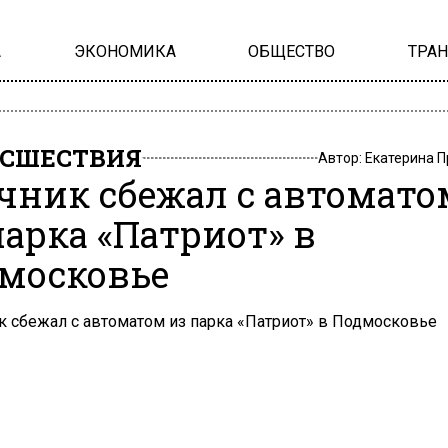
А
ЭКОНОМИКА
ОБЩЕСТВО
ТРА
СШЕСТВИЯ
Автор:
Екатерина 
чник сбежал с автомато
парка «Патриот» в
московье