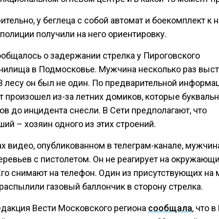
тельно, у беглеца с собой автомат и боекомплект к н
полиции получили на него ориентировку.
ообщалось о задержании стрелка у Пироговского
нилища в Подмосковье. Мужчина несколько раз выст
В лесу он был не один. По предварительной информац
т произошел из-за летних домиков, которые буквальн
ов до инцидента снесли. В Сети предполагают, что
ий – хозяин одного из этих строений.
ах видео, опубликованном в телеграм-канале, мужчин
еревьев с пистолетом. Он не реагирует на окружающи
Его снимают на телефон. Один из присутствующих на 
распылили газовый баллончик в сторону стрелка.
едакция Вести Московского региона
сообщала
, что 