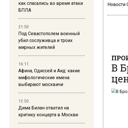
как спасались во время атаки
Новости
БПЛА
21:50
Под Севастополем военный
убил сослуживца и троих
ПРОИ
мирных жителей
В Б
цен
16:11
Афина, Одиссей и Аид: какие
мифологические имена
выбирают москвичи
13:50
Дима Билан ответил на
критику концерта в Москве