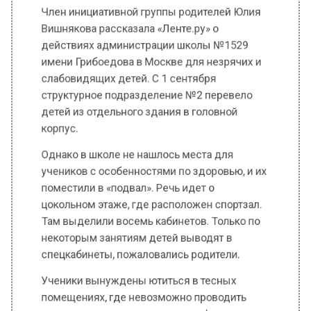
имени Грибоедова в Москве для незрячих и
слабовидящих детей. С 1 сентября
структурное подразделение №2 перевело
детей из отдельного здания в головной
корпус.
Однако в школе не нашлось места для
учеников с особенностями по здоровью, и их
поместили в «подвал». Речь идет о
цокольном этаже, где расположен спортзал.
Там выделили восемь кабинетов. Только по
некоторым занятиям детей выводят в
спецкабинеты, пожаловались родители.
Ученики вынуждены ютиться в тесных
помещениях, где невозможно проводить
полноценные занятия по химии, физике,