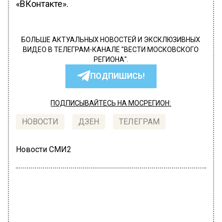
«ВКонтакте».
БОЛЬШЕ АКТУАЛЬНЫХ НОВОСТЕЙ И ЭКСКЛЮЗИВНЫХ
ВИДЕО В ТЕЛЕГРАМ-КАНАЛЕ "ВЕСТИ МОСКОВСКОГО
РЕГИОНА".
ПОДПИШИСЬ!
ПОДПИСЫВАЙТЕСЬ НА МОСРЕГИОН:
НОВОСТИ
ДЗЕН
ТЕЛЕГРАМ
Новости СМИ2
ГЛАВНОЕ
Автор:
Анфиса Слепцова
«Лента.ру»: в Москве незрячих и