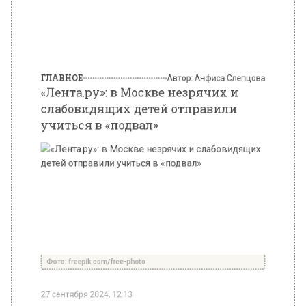
слабовидящих детей отправили
учиться в «подвал»
Фото: freepik.com/free-photo
27 сентября 2024, 12:13
Член инициативной группы родителей Юлия
Вишнякова рассказала «Ленте.ру» о
действиях администрации школы №1529