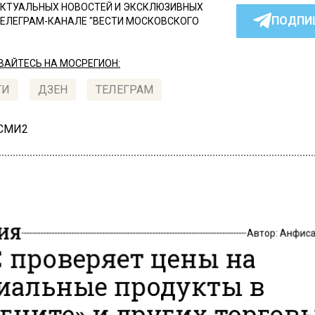
КТУАЛЬНЫХ НОВОСТЕЙ И ЭКСКЛЮЗИВНЫХ
ПОДПИ
ТЕЛЕГРАМ-КАНАЛЕ "ВЕСТИ МОСКОВСКОГО
АЙТЕСЬ НА МОСРЕГИОН:
ТИ
ДЗЕН
ТЕЛЕГРАМ
 СМИ2
ИЯ
Автор:
Анфиса
 проверяет цены на
иальные продукты в
гните» и других торгов