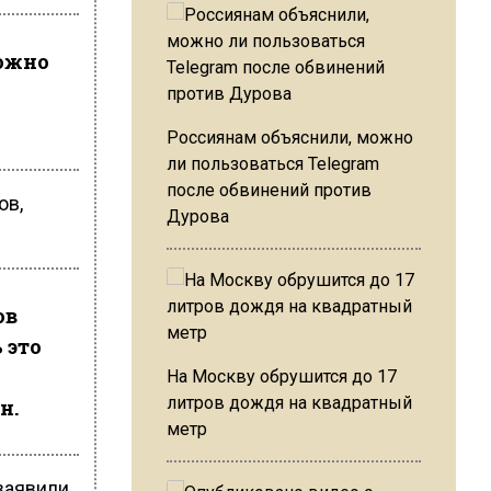
можно
Россиянам объяснили, можно
ли пользоваться Telegram
после обвинений против
ов,
Дурова
ов
 это
На Москву обрушится до 17
литров дождя на квадратный
н.
метр
 заявили