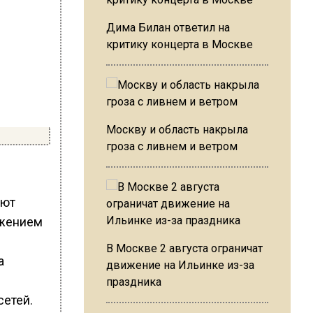
Дима Билан ответил на
критику концерта в Москве
Москву и область накрыла
гроза с ливнем и ветром
ают
бжением
В Москве 2 августа ограничат
а
движение на Ильинке из-за
праздника
сетей.