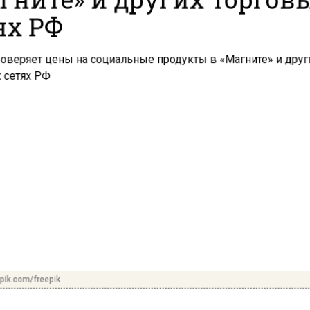
ях РФ
pik.com/freepik