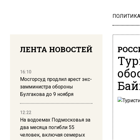
ПОЛИТИК
ЛЕНТА НОВОСТЕЙ
РОСС
Тур
обо
16:10
Мосгорсуд продлил арест экс-
Бай
замминистра обороны
Булгакова до 9 ноября
12:22
На водоемах Подмосковья за
два месяца погибли 55
человек, включая семерых