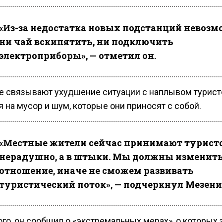
«Из-за недостатка новых подстанций невоз
ни чай вскипятить, ни подключить
электроприборы», — отметил он.
е связывают ухудшение ситуации с наплывом турист
 на мусор и шум, которые они приносят с собой.
«Местные жители сейчас принимают турист
нерадушно, а в штыки. Мы должны изменить
отношение, иначе не сможем развивать
туристический поток», — подчеркнул Мезени
го, он сообщил о «экстремальных мерах», о которых