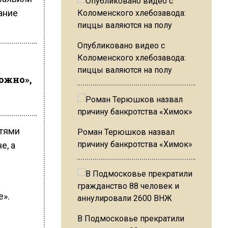
ание
Опубликовано видео с
Коломенского хлебозавода:
пиццы валяются на полу
ожно»,
стями
Роман Терюшков назвал
причину банкротства «Химок»
е, а
е».
В Подмосковье прекратили