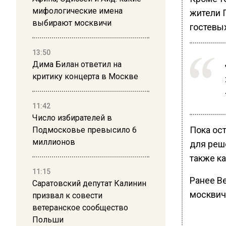
мифологические имена
жители 
выбирают москвичи
гостевы
13:50
Дима Билан ответил на
критику концерта в Москве
11:42
Число избирателей в
Пока ос
Подмосковье превысило 6
миллионов
для реш
также ка
11:15
Ранее В
Саратовский депутат Калинин
москвич
призвал к совести
ветеранское сообщество
Польши