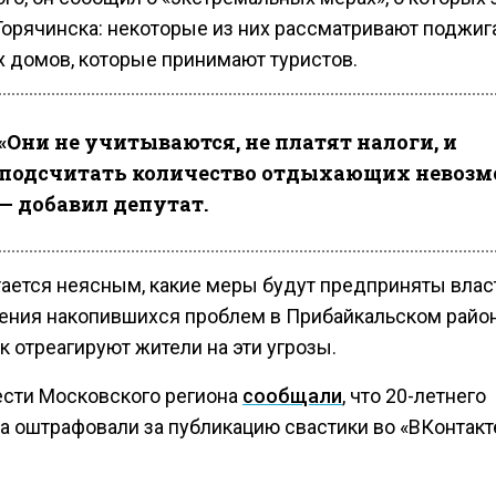
Горячинска: некоторые из них рассматривают поджиг
х домов, которые принимают туристов.
«Они не учитываются, не платят налоги, и
подсчитать количество отдыхающих невозм
— добавил депутат.
тается неясным, какие меры будут предприняты вла
ения накопившихся проблем в Прибайкальском район
к отреагируют жители на эти угрозы.
ести Московского региона
сообщали
, что 20-летнего
а оштрафовали за публикацию свастики во «ВКонтакт