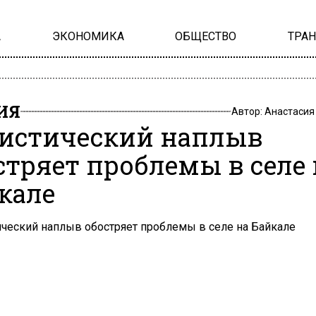
А
ЭКОНОМИКА
ОБЩЕСТВО
ТРА
ИЯ
Автор:
Анастасия
истический наплыв
стряет проблемы в селе 
кале