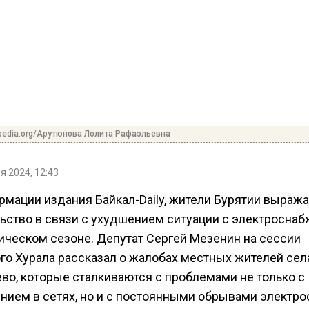
ipedia.org/Арутюнова Лолита Рафаэльевна
я 2024, 12:43
рмации издания Байкал-Daily, жители Бурятии выраж
ьство в связи с ухудшением ситуации с электросна
тическом сезоне. Депутат Сергей Мезенин на сессии
го Хурала рассказал о жалобах местных жителей сел
ево, которые сталкиваются с проблемами не только с
нием в сетях, но и с постоянными обрывами электро