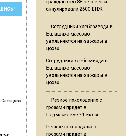
гражданство 88 человек и
ШИСЬ!
аннулировали 2600 ВНЖ
Сотрудники хлебозавода в
Балашихе массово
увольняются из-за жары в
цехах
 Слепцова
Резкое похолодание с
ых
грозами придет в