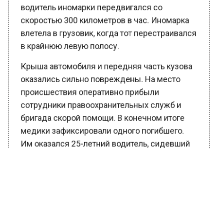
водитель иномарки передвигался со
скоростью 300 километров в час. Иномарка
влетела в грузовик, когда тот перестраивался
в крайнюю левую полосу.
Крыша автомобиля и передняя часть кузова
оказались сильно повреждены. На место
происшествия оперативно прибыли
сотрудники правоохранительных служб и
бригада скорой помощи. В конечном итоге
медики зафиксировали одного погибшего.
Им оказался 25-летний водитель, сидевший
за рулем легковушки.
Ранее Вести Московского региона
сообщали
, что жителям Подмосковья
объяснили, кто ответственен за протечки в