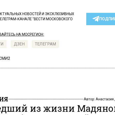
КТУАЛЬНЫХ НОВОСТЕЙ И ЭКСКЛЮЗИВНЫХ
ПОДПИ
ТЕЛЕГРАМ-КАНАЛЕ "ВЕСТИ МОСКОВСКОГО
АЙТЕСЬ НА МОСРЕГИОН:
ТИ
ДЗЕН
ТЕЛЕГРАМ
 СМИ2
ИЯ
Автор:
Анастасия
дший из жизни Мадяно
рал более 120 ролей