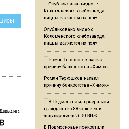
ШИСЬ!
Опубликовано видео с
Коломенского хлебозавода:
пиццы валяются на полу
Роман Терюшков назвал
причину банкротства «Химок»
 Давыдова
в
В Подмосковье прекратили