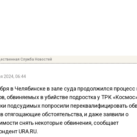
ественная Служба Новостей
я 2024, 06:44
ября в Челябинске в зале суда продолжился процесс 
ов, обвиняемых в убийстве подростка у ТРК «Космос»
ки подсудимых попросили переквалифицировать обв
в отягощающие обстоятельства, и даже заявили о
имости снять некоторые обвинения, сообщает
ондент URA.RU.