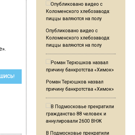
Опубликовано видео с
Коломенского хлебозавода:
пиццы валяются на полу
е».
ШИСЬ!
Роман Терюшков назвал
причину банкротства «Химок»
В Подмосковье прекратили