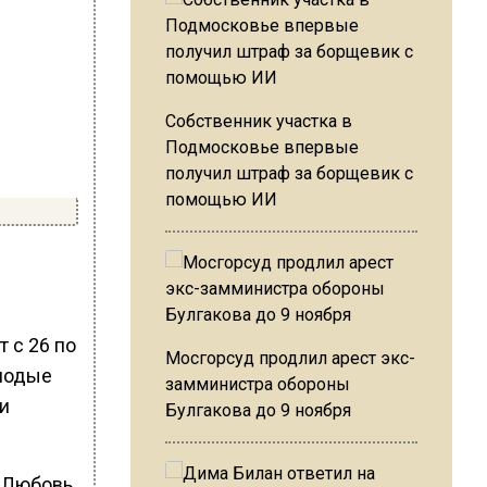
Собственник участка в
Подмосковье впервые
получил штраф за борщевик с
помощью ИИ
 с 26 по
Мосгорсуд продлил арест экс-
олодые
замминистра обороны
 и
Булгакова до 9 ноября
и Любовь