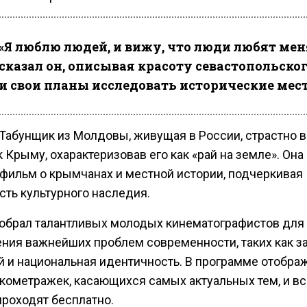
«Я люблю людей, и вижу, что люди любят меня
сказал он, описывая красоту севастопольско
и свои планы исследовать исторические мест
Табунщик из Молдовы, живущая в России, страстно 
 Крыму, охарактеризовав его как «рай на земле». Она
 фильм о крымчанах и местной истории, подчеркивая
сть культурного наследия.
обрал талантливых молодых кинематографистов для
ния важнейших проблем современности, таких как з
й и национальная идентичность. В программе отобра
ткометражек, касающихся самых актуальных тем, и вс
проходят бесплатно.