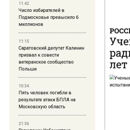
11:42
Число избирателей в
Подмосковье превысило 6
миллионов
РОСС
Уче
11:15
рад
Саратовский депутат Калинин
призвал к совести
лет
ветеранское сообщество
Польши
10:34
Пять человек погибли в
результате атаки БПЛА на
Московскую область
21:36