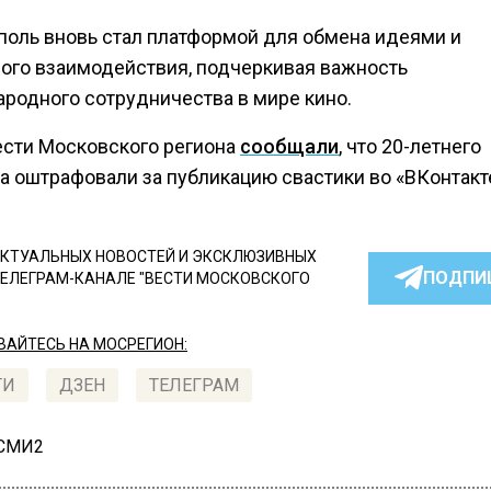
поль вновь стал платформой для обмена идеями и
ного взаимодействия, подчеркивая важность
родного сотрудничества в мире кино.
ести Московского региона
сообщали
, что 20-летнего
а оштрафовали за публикацию свастики во «ВКонтакт
КТУАЛЬНЫХ НОВОСТЕЙ И ЭКСКЛЮЗИВНЫХ
ПОДПИ
ТЕЛЕГРАМ-КАНАЛЕ "ВЕСТИ МОСКОВСКОГО
АЙТЕСЬ НА МОСРЕГИОН:
ТИ
ДЗЕН
ТЕЛЕГРАМ
 СМИ2