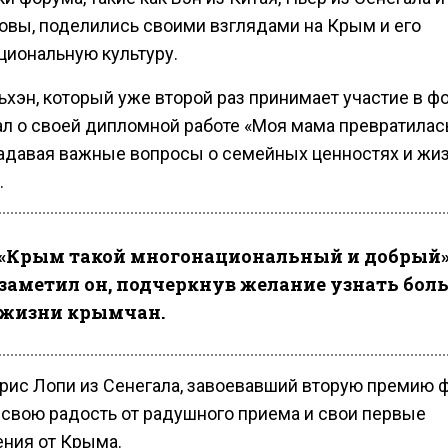
овы, поделились своими взглядами на Крым и его
циональную культуру.
хэн, который уже второй раз принимает участие в ф
ал о своей дипломной работе «Моя мама превратилас
 задавая важные вопросы о семейных ценностях и жи
.
«Крым такой многонациональный и добрый»
заметил он, подчеркнув желание узнать бол
жизни крымчан.
рис Лопи из Сенегала, завоевавший вторую премию 
 свою радость от радушного приема и свои первые
ения от Крыма.