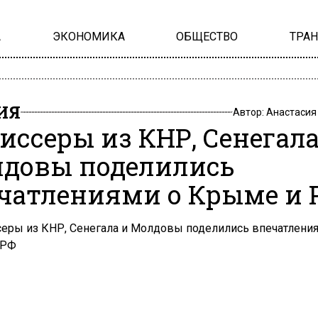
А
ЭКОНОМИКА
ОБЩЕСТВО
ТРА
ИЯ
Автор:
Анастасия
иссеры из КНР, Сенегала
довы поделились
чатлениями о Крыме и 