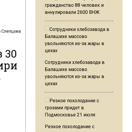
гражданство 88 человек и
аннулировали 2600 ВНЖ
 Слепцова
 30
ири
Сотрудники хлебозавода в
Балашихе массово
увольняются из-за жары в
цехах
Резкое похолодание с