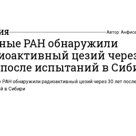
ИЯ
Автор:
Анфиса
ные РАН обнаружили
иоактивный цезий через
 после испытаний в Сиб