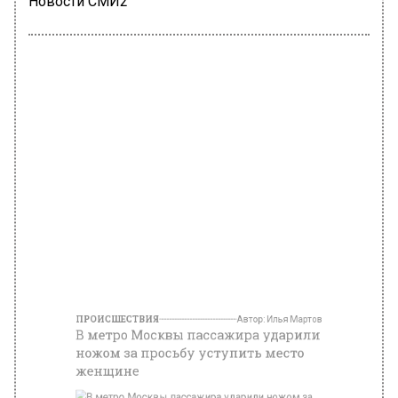
Новости СМИ2
ПРОИСШЕСТВИЯ
Автор:
Илья Мартов
В метро Москвы пассажира ударили
ножом за просьбу уступить место
женщине
Фото: МВД Медиа