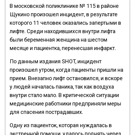
В московской поликлинике № 115 в районе
Щукино произошел инцидент, в результате
которого 11 человек оказались запертыми в
лифте. Среди находившихся внутри лифта
были беременная женщина на шестом
месяце и пациентка, перенесшая инфаркт.
По данным издания SHOT, инцидент
произошел утром, когда пациенты пришли на
прием. Внезапно лифт остановился, и вскоре
у людей началась паника, так как воздуха
внутри стало мало. В критической ситуации
медицинские работники предприняли меры
для спасения пострадавших.
Одну из пациенток, которая нуждалась в
экстренной помощи, удалось поднять через