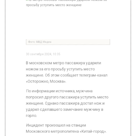
30 сентября 2024, 10:35
В московском метро пассажира ударили
ножом за его просьбу уступить место
женщине. Об этом сообщает телеграм-канал
«Осторожно, Москва».
По информации источника, мужчина
попросил другого пассажира уступить место
женщине. Однако пассажира достал нож и
ударил сделавшего замечание мужчину в
горло.
Инцидент произошел на станции
Московского метрополитена «Китай-город».
Ударивший ножом оппонента мужчина
скрылся с места происшествия.