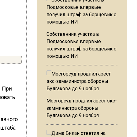
Собственник участка в
Подмосковье впервые
получил штраф за борщевик с
помощью ИИ
. При
ловать
Мосгорсуд продлил арест экс-
замминистра обороны
Булгакова до 9 ноября
лавного
 штаба