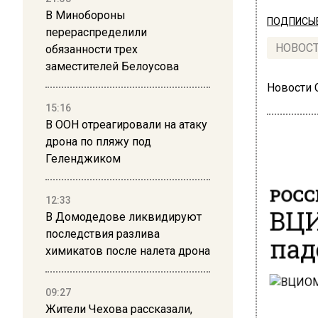
В Минобороны
ПОДПИСЫВ
перераспределили
НОВОС
обязанности трех
заместителей Белоусова
Новости
15:16
В ООН отреагировали на атаку
дрона по пляжу под
Геленджиком
РОСС
12:33
ВЦИ
В Домодедове ликвидируют
пад
последствия разлива
химикатов после налета дрона
09:27
Жители Чехова рассказали,