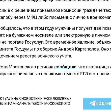
сные с решением призывной комиссии граждане так
жалобу через МФЦ либо письменно лично в военкомат
общалось, что в этом году мужчины получат две пов
ат: на бумажном носителе или электронную в личном
 на портале Госуслуг. Это временное явление, объяс
омитета Госдумы по обороне Андрей Картаполов. Оно 
дочением реестра воинского учета.
ести Московского региона
сообщали
, что школьница 
ирска записалась в военкомат вместо ЕГЭ и отправил
КТУАЛЬНЫХ НОВОСТЕЙ И ЭКСКЛЮЗИВНЫХ
ПОДПИ
ТЕЛЕГРАМ-КАНАЛЕ "ВЕСТИ МОСКОВСКОГО