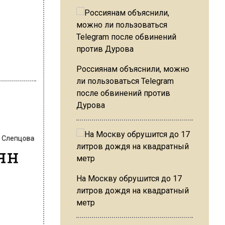
Россиянам объяснили, можно
ли пользоваться Telegram
после обвинений против
Дурова
 Слепцова
ян
у
На Москву обрушится до 17
литров дождя на квадратный
метр