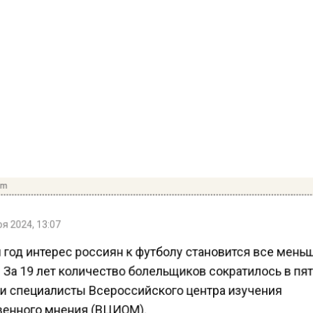
om
я 2024, 13:07
год интерес россиян к футболу становится все мень
За 19 лет количество болельщиков сократилось в пят
и специалисты Всероссийского центра изучения
енного мнения (ВЦИОМ).