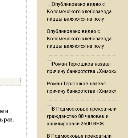
Опубликовано видео с
Коломенского хлебозавода:
пиццы валяются на полу
Роман Терюшков назвал
причину банкротства «Химок»
ше и
ь раз,
В Подмосковье прекратили