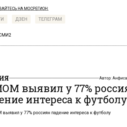
АЙТЕСЬ НА МОСРЕГИОН:
ТИ
ДЗЕН
ТЕЛЕГРАМ
 СМИ2
ИЯ
Автор:
Анфиса
ОМ выявил у 77% росси
ение интереса к футбол