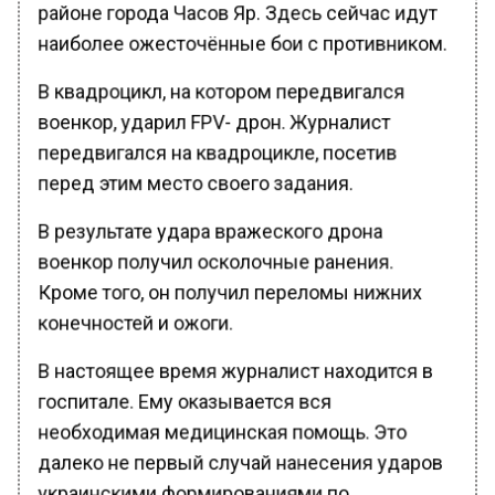
районе города Часов Яр. Здесь сейчас идут
наиболее ожесточённые бои с противником.
В квадроцикл, на котором передвигался
военкор, ударил FPV- дрон. Журналист
передвигался на квадроцикле, посетив
перед этим место своего задания.
В результате удара вражеского дрона
военкор получил осколочные ранения.
Кроме того, он получил переломы нижних
конечностей и ожоги.
В настоящее время журналист находится в
госпитале. Ему оказывается вся
необходимая медицинская помощь. Это
далеко не первый случай нанесения ударов
украинскими формированиями по