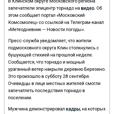
В Клинском округе Московского региона
запечатлели эпицентр торнадо на
видео
. Об
этом сообщает портал «Московский
Комсомолец» со ссылкой на Телеграм-канал
«Метеодневник — Новости погоды».
Пресс-служба уведомляет, что жители
подмосковного округа Клин столкнулись с
бушующей стихией на прошлой неделе.
Сообщается, что торнадо и мощный
ураганный ветер накрыли деревню Березино.
Это произошло в субботу 28 сентября.
Очевидцы в лице местных жителей смогли
запечатлеть последствия торнадо в
поселении.
Мужчина демонстрировал
кадры
, на которых