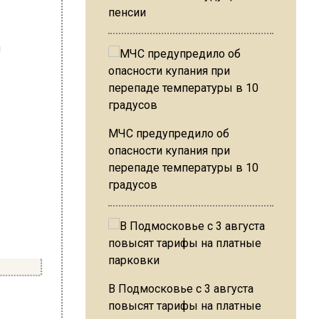
пенсии
МЧС предупредило об
опасности купания при
перепаде температуры в 10
градусов
В Подмосковье с 3 августа
повысят тарифы на платные
торая не