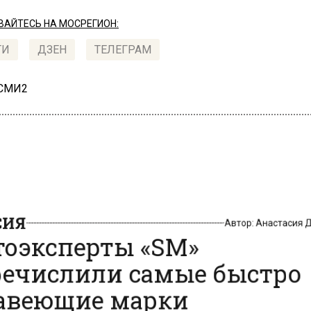
АЙТЕСЬ НА МОСРЕГИОН:
ТИ
ДЗЕН
ТЕЛЕГРАМ
 СМИ2
ИЯ
Автор:
Анастасия
оэксперты «SM»
ечислили самые быстро
веющие марки
омобилей