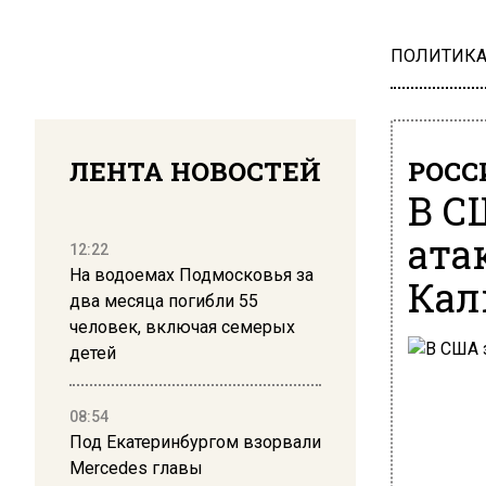
ПОЛИТИК
ЛЕНТА НОВОСТЕЙ
РОСС
В С
ата
12:22
На водоемах Подмосковья за
Кал
два месяца погибли 55
человек, включая семерых
детей
08:54
Под Екатеринбургом взорвали
Mercedes главы