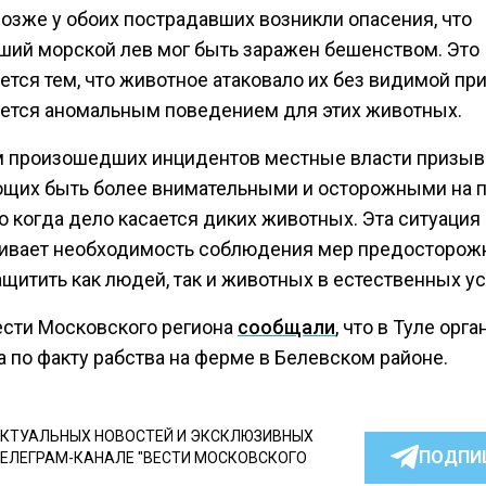
позже у обоих пострадавших возникли опасения, что
ший морской лев мог быть заражен бешенством. Это
ется тем, что животное атаковало их без видимой пр
яется аномальным поведением для этих животных.
м произошедших инцидентов местные власти призы
щих быть более внимательными и осторожными на п
о когда дело касается диких животных. Эта ситуация
ивает необходимость соблюдения мер предосторожн
щитить как людей, так и животных в естественных у
ести Московского региона
сообщали
, что в Туле орг
 по факту рабства на ферме в Белевском районе.
КТУАЛЬНЫХ НОВОСТЕЙ И ЭКСКЛЮЗИВНЫХ
ПОДПИ
ТЕЛЕГРАМ-КАНАЛЕ "ВЕСТИ МОСКОВСКОГО