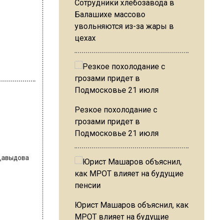
Сотрудники хлебозавода в
Балашихе массово
увольняются из-за жары в
цехах
Резкое похолодание с
грозами придет в
 Давыдова
Подмосковье 21 июля
Юрист Машаров объяснил, как
МРОТ влияет на будущие