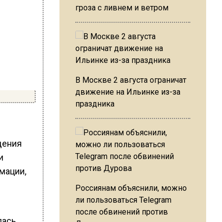
гроза с ливнем и ветром
В Москве 2 августа ограничат
движение на Ильинке из-за
праздника
дения
и
мации,
Россиянам объяснили, можно
ли пользоваться Telegram
после обвинений против
лась