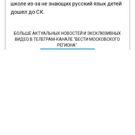
школе из-за не знающих русский язык детей
дошел до СК.
БОЛЬШЕ АКТУАЛЬНЫХ НОВОСТЕЙ И ЭКСКЛЮЗИВНЫХ
ВИДЕО В ТЕЛЕГРАМ-КАНАЛЕ "ВЕСТИ МОСКОВСКОГО
РЕГИОНА".
ПОДПИШИСЬ!
ПОДПИСЫВАЙТЕСЬ НА МОСРЕГИОН:
НОВОСТИ
ДЗЕН
ТЕЛЕГРАМ
Новости СМИ2
РОССИЯ
Автор:
Анфиса Слепцова