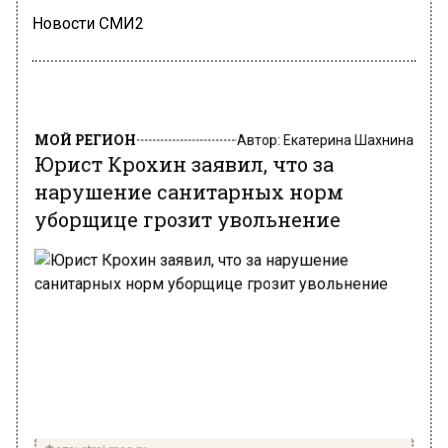
Новости СМИ2
МОЙ РЕГИОН
Автор:
Екатерина Шахнина
Юрист Крохин заявил, что за
нарушение санитарных норм
уборщице грозит увольнение
Фото: stroi.mos.ru