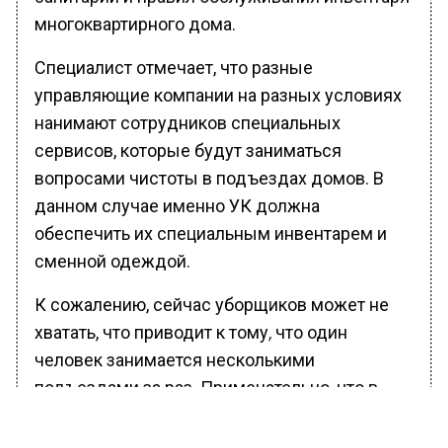
многоквартирного дома.
Специалист отмечает, что разные
управляющие компании на разных условиях
нанимают сотрудников специальных
сервисов, которые будут заниматься
вопросами чистоты в подъездах домов. В
данном случае именно УК должна
обеспечить их специальным инвентарем и
сменной одеждой.
К сожалению, сейчас уборщиков может не
хватать, что приводит к тому, что один
человек занимается несколькими
подъездами за раз. Примечательно, что в
случае пренебрежения правилами должного
обслуживания инфраструктуры дома