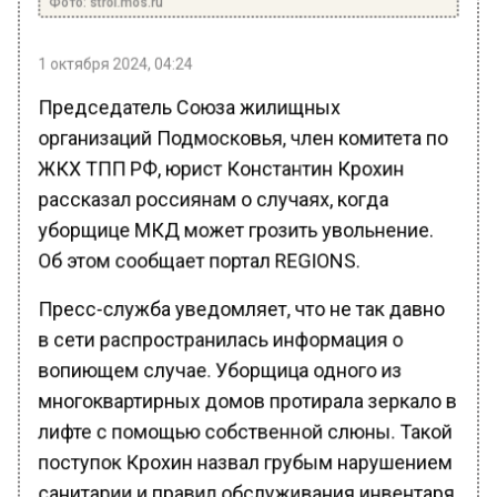
1 октября 2024, 04:24
Председатель Союза жилищных
организаций Подмосковья, член комитета по
ЖКХ ТПП РФ, юрист Константин Крохин
рассказал россиянам о случаях, когда
уборщице МКД может грозить увольнение.
Об этом сообщает портал REGIONS.
Пресс-служба уведомляет, что не так давно
в сети распространилась информация о
вопиющем случае. Уборщица одного из
многоквартирных домов протирала зеркало в
лифте с помощью собственной слюны. Такой
поступок Крохин назвал грубым нарушением
санитарии и правил обслуживания инвентаря