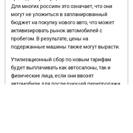
Для многих россиян это означает, что они
могут не уложиться в запланированный
бюджет на покупку нового авто, что может
активизировать рынок автомобилей с
пробегом. В результате, цены на
подержанные машины также могут вырасти.
Утилизационный сбор по новым тарифам
будет выплачивать как автосалоны, так и
физические лица, если они ввозят
автомобили для последующей перепродажи.
Для автомобилей, поступивших в страну до 1
октября, сохранятся старые коэффициенты
сбора.
На фоне увеличения расходов на покупку
автомобилей, есть и положительные новости.