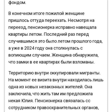
фондом.
В конечном итоге пожилой женщине
пришлось оттуда переехать. Несмотря на
переезд, пенсионерка исправно навещала
квартиры летом. Последний раз перед
случившимся это было летом прошлого года,
а уже в 2024 году она столкнулась с
вопиющим случаем. Женщина обнаружила,
что замки в ее квартирах были взломаны.
Территорию внутри оккупировали мигранты.
На момент ее визита внутри находилась лишь
одна из новых незаконных жителей. Она
заключила, что жить там им предложила
некая Юлия. Пенсионерка связалась сс
сотрудником правоохранительных органов,