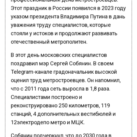
Этот праздник в России появился в 2023 году
указом президента Владимира Путина в дань
уважения труду специалистов, которые
стояли у истоков и продолжают развивать
отечественный метрополитен.
В этот день московских специалистов
поздравил мэр Сергей Собянин. В своем
Telegram-канале градоначальник высокой
оценил труд метростроевцев. Он напомнил,
что с 2011 года сеть выросла в 1,8 раза.
Специалистами построено и
реконструировано 250 километров, 119
станций, 4 дополнительных вестибюлей и
12электродепо метро и МЦК.
Собянин подчеркнул, что до 2030 года в