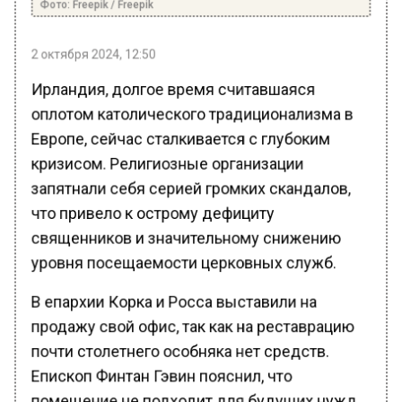
2 октября 2024, 12:50
Ирландия, долгое время считавшаяся
оплотом католического традиционализма в
Европе, сейчас сталкивается с глубоким
кризисом. Религиозные организации
запятнали себя серией громких скандалов,
что привело к острому дефициту
священников и значительному снижению
уровня посещаемости церковных служб.
В епархии Корка и Росса выставили на
продажу свой офис, так как на реставрацию
почти столетнего особняка нет средств.
Епископ Финтан Гэвин пояснил, что
помещение не подходит для будущих нужд,