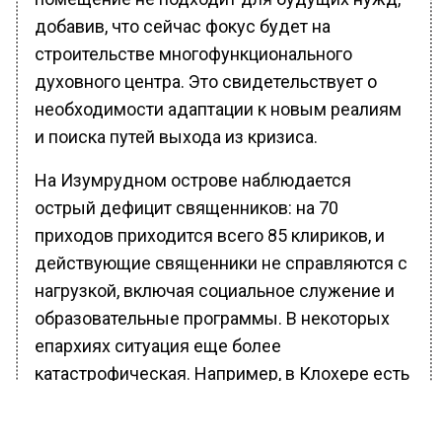
добавив, что сейчас фокус будет на
строительстве многофункционального
духовного центра. Это свидетельствует о
необходимости адаптации к новым реалиям
и поиска путей выхода из кризиса.
На Изумрудном острове наблюдается
острый дефицит священников: на 70
приходов приходится всего 85 клириков, и
действующие священники не справляются с
нагрузкой, включая социальное служение и
образовательные программы. В некоторых
епархиях ситуация еще более
катастрофическая. Например, в Клохере есть
лишь один семинарист, а в Дублине всего
один студент на факультете пастырского