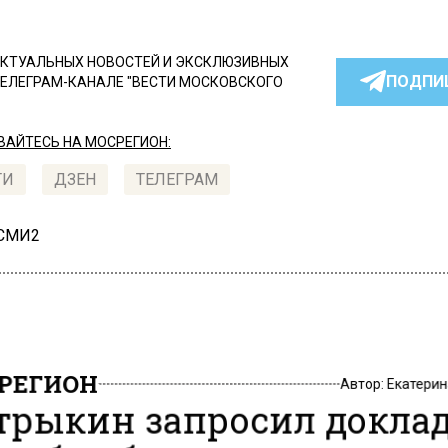
КТУАЛЬНЫХ НОВОСТЕЙ И ЭКСКЛЮЗИВНЫХ
ПОДПИ
ТЕЛЕГРАМ-КАНАЛЕ "ВЕСТИ МОСКОВСКОГО
АЙТЕСЬ НА МОСРЕГИОН:
ТИ
ДЗЕН
ТЕЛЕГРАМ
 СМИ2
РЕГИОН
Автор:
Екатери
трыкин запросил доклад