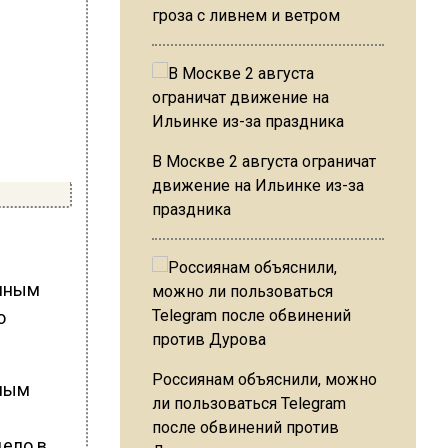
гроза с ливнем и ветром
В Москве 2 августа ограничат
движение на Ильинке из-за
праздника
енным
о
Россиянам объяснили, можно
чным
ли пользоваться Telegram
после обвинений против
ело в