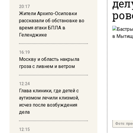
дел
20:17
ров
Жители Архипо-Осиповки
рассказали об обстановке во
время атаки БПЛА в
Геленджике
16:19
Москву и область накрыла
гроза с ливнем и ветром
12:24
Глава клиники, где детей с
аутизмом лечили клизмой,
исчез после возбуждения
дела
Фото: пре
12:15