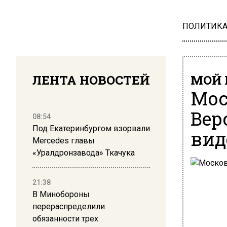
ПОЛИТИК
ЛЕНТА НОВОСТЕЙ
МОЙ 
Мос
Вер
08:54
Под Екатеринбургом взорвали
вид
Mercedes главы
«Уралдронзавода» Ткачука
21:38
В Минобороны
перераспределили
обязанности трех