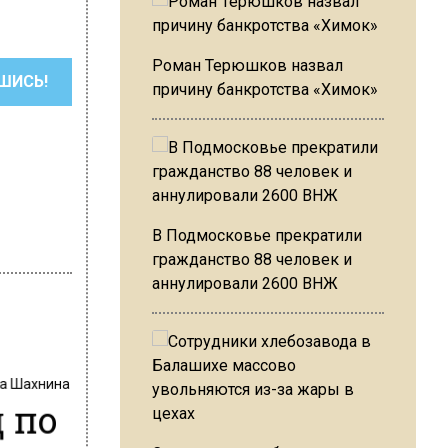
Роман Терюшков назвал
ШИСЬ!
причину банкротства «Химок»
В Подмосковье прекратили
гражданство 88 человек и
аннулировали 2600 ВНЖ
на Шахнина
 по