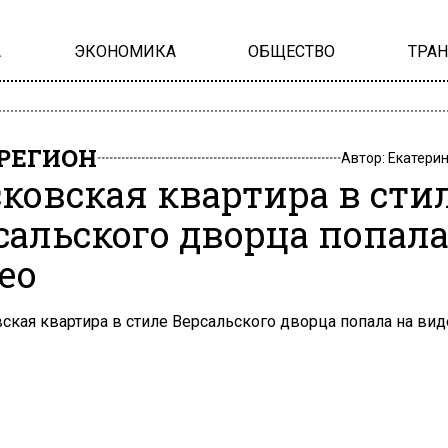
А
ЭКОНОМИКА
ОБЩЕСТВО
ТРА
РЕГИОН
Автор:
Екатери
ковская квартира в сти
сальского дворца попала
ео