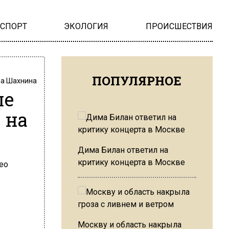
НСПОРТ
ЭКОЛОГИЯ
ПРОИСШЕСТВИЯ
ПОПУЛЯРНОЕ
на Шахнина
ле
 на
Дима Билан ответил на
критику концерта в Москве
Москву и область накрыла