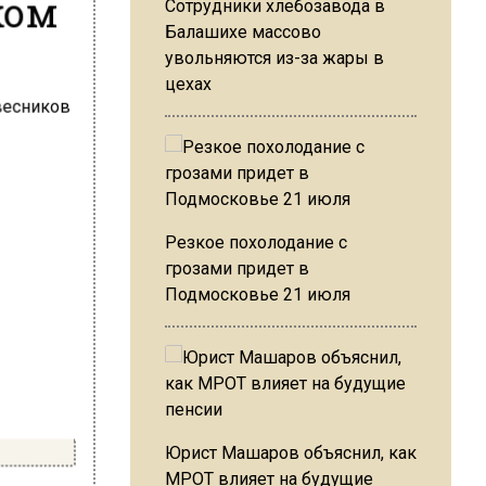
ком
Сотрудники хлебозавода в
Балашихе массово
увольняются из-за жары в
цехах
Резкое похолодание с
грозами придет в
Подмосковье 21 июля
Юрист Машаров объяснил, как
МРОТ влияет на будущие