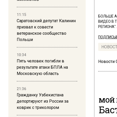
11:15
БОЛЬШЕ А
Саратовский депутат Калинин
ВИДЕО В 
призвал к совести
РЕГИОНА".
ветеранское сообщество
ПОДПИСЫВ
Польши
НОВОС
10:34
Пять человек погибли в
Новости
результате атаки БПЛА на
Московскую область
21:36
Гражданку Узбекистана
МОЙ 
депортируют из России за
Бас
коврик с триколором