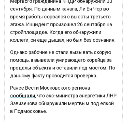
Мертвого гражданина КНДР обнаружили 30
сентября. По данным канала, Ли Ен Чор во
время работы сорвался с высоты третьего
этажа. Инцидент произошел 26 сентября на
стройплощадке. Когда его обнаружили
коллеги, он еще дышал, но был без сознания.
Однако рабочие не стали вызывать скорую
помощь, а вывезли умирающего корейца за
пределы объекта и оставили под мостом. По
данному факту проводится проверка.
Ранее Вести Московского региона
сообщали
, что экс-министра энергетики ЛНР
Завизенова обнаружили мертвым под елкой
в Подмосковье.