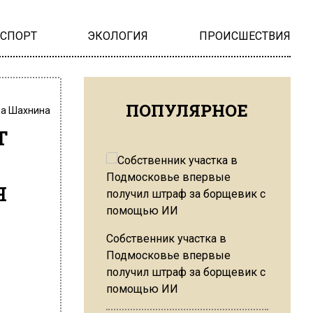
НСПОРТ
ЭКОЛОГИЯ
ПРОИСШЕСТВИЯ
ПОПУЛЯРНОЕ
на Шахнина
т
я
Собственник участка в
Подмосковье впервые
получил штраф за борщевик с
помощью ИИ