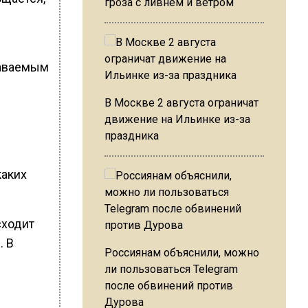
гроза с ливнем и ветром
даваемым
В Москве 2 августа ограничат
движение на Ильинке из-за
праздника
каких
сходит
. В
Россиянам объяснили, можно
ли пользоваться Telegram
после обвинений против
Дурова