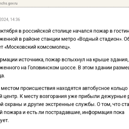
chs.gov.ru
2024, 14:36
ктября в российской столице начался пожар в гости
женной в районе станции метро «Водный стадион». О
т «Московский комсомолец».
рмации источника, пожар вспыхнул на крыше здания,
женного на Головинском шоссе. В этом здании разм
а.
 местом происшествия находятся автобусное кольцо
й центр. К месту возгорания уже прибыли дежурные
й охраны и другие экстренные службы. О том, что ст
й пожара и есть ли пострадавшие, информация пока
ует.