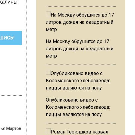
екалины
ШИСЬ!
На Москву обрушится до 17
литров дождя на квадратный
метр
Опубликовано видео с
Коломенского хлебозавода:
пиццы валяются на полу
лья Мартов