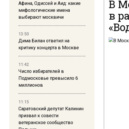
В М
Афина, Одиссей и Аид: какие
мифологические имена
в р
выбирают москвичи
«Во
13:50
Дима Билан ответил на
критику концерта в Москве
11:42
Число избирателей в
Подмосковье превысило 6
миллионов
11:15
Саратовский депутат Калинин
призвал к совести
ветеранское сообщество