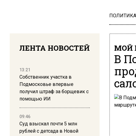
ПОЛИТИК
ЛЕНТА НОВОСТЕЙ
МОЙ 
В П
про
13:21
Собственник участка в
сал
Подмосковье впервые
получил штраф за борщевик с
помощью ИИ
09:46
Суд взыскал почти 5 млн
рублей с детсада в Новой