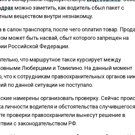
адрах
можно заметить, как водитель сбыл пакет с
тным веществом внутри незнакомцу.
 в салон транспорта, после чего оплатил товар. Про
ом может быть насвай, сбыт которого запрещен на
рии Российской Федерации.
тельно, что маршрутное такси курсирует между
овными Люберцами и Томилино. На данный момент
о, что к сотрудникам правоохранительных органов ни
ий по данной ситуации не поступало.
ские намерены организовать проверку. Сейчас прои
а личности водителя и обстоятельства случившегося
ате проверки правоохранители вынесут решение в
ствии с законодательством РФ.