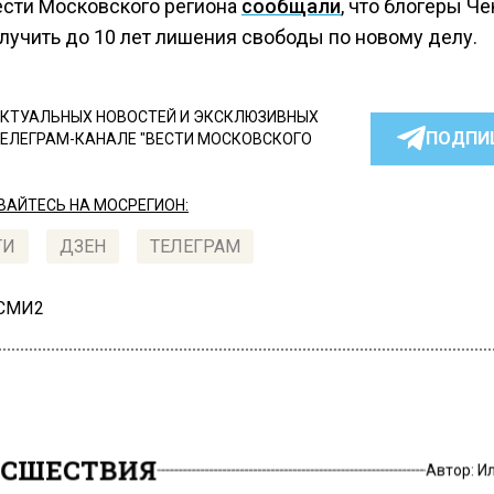
ести Московского региона
сообщали
, что блогеры Ч
олучить до 10 лет лишения свободы по новому делу.
КТУАЛЬНЫХ НОВОСТЕЙ И ЭКСКЛЮЗИВНЫХ
ПОДПИ
ТЕЛЕГРАМ-КАНАЛЕ "ВЕСТИ МОСКОВСКОГО
АЙТЕСЬ НА МОСРЕГИОН:
ТИ
ДЗЕН
ТЕЛЕГРАМ
 СМИ2
СШЕСТВИЯ
Автор:
И