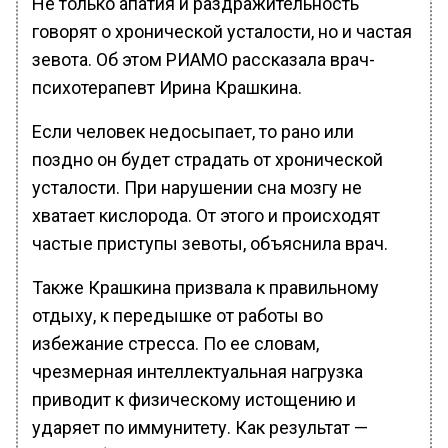
Не только апатия и раздражительность
говорят о хронической усталости, но и частая
зевота. Об этом РИАМО рассказала врач-
психотерапевт Ирина Крашкина.
Если человек недосыпает, то рано или
поздно он будет страдать от хронической
усталости. При нарушении сна мозгу не
хватает кислорода. От этого и происходят
частые приступы зевоты, объяснила врач.
Также Крашкина призвала к правильному
отдыху, к передышке от работы во
избежание стресса. По ее словам,
чрезмерная интеллектуальная нагрузка
приводит к физическому истощению и
ударяет по иммунитету. Как результат —