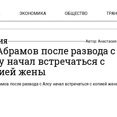
А
ЭКОНОМИКА
ОБЩЕСТВО
ТРА
ИЯ
Автор:
Анастасия
Абрамов после развода с
у начал встречаться с
ией жены