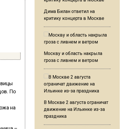
Дима Билан ответил на
критику концерта в Москве
Москву и область накрыла
гроза с ливнем и ветром
евицы
ов. По
В Москве 2 августа ограничат
хожа на
движение на Ильинке из-за
праздника
нница –