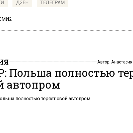
ТИ
ДЗЕН
ТЕЛЕГРАМ
 СМИ2
ИЯ
Автор:
Анастасия
: Польша полностью те
й автопром