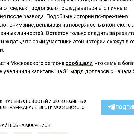
в о том, как продолжают складываться его личные
ия после развода. Подобные истории по-прежнему
ают внимание, всплывая на поверхность в контексте
енных личностей. Остаётся только следить за разви
и ждать, что сами участники этой истории скажут в о
и.
ести Московского региона
сообщали
, что самые бог
е увеличили капиталы на 31 млрд долларов с начала 
КТУАЛЬНЫХ НОВОСТЕЙ И ЭКСКЛЮЗИВНЫХ
ПОДПИ
ТЕЛЕГРАМ-КАНАЛЕ "ВЕСТИ МОСКОВСКОГО
АЙТЕСЬ НА МОСРЕГИОН: