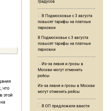
градусов
В Подмосковье с 3 августа
повысят тарифы на платные
парковки
дания
Из-за ливня и грозы в Москве
, что
могут отменить рейсы
в этой
 на