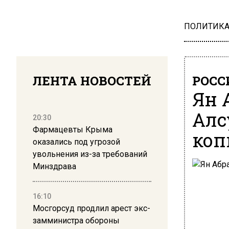
ПОЛИТИК
ЛЕНТА НОВОСТЕЙ
РОСС
Ян 
Алс
20:30
Фармацевты Крыма
коп
оказались под угрозой
увольнения из-за требований
Минздрава
16:10
Мосгорсуд продлил арест экс-
замминистра обороны