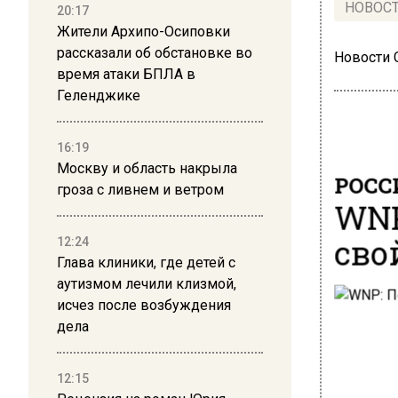
НОВОС
20:17
Жители Архипо-Осиповки
рассказали об обстановке во
Новости
время атаки БПЛА в
Геленджике
16:19
Москву и область накрыла
РОСС
гроза с ливнем и ветром
WNP
сво
12:24
Глава клиники, где детей с
аутизмом лечили клизмой,
исчез после возбуждения
дела
12:15