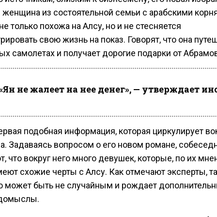
 женщина из состоятельной семьи с арабскими корн
не только похожа на Алсу, но и не стесняется
ировать свою жизнь на показ. Говорят, что она путе
ых самолетах и получает дорогие подарки от Абрамов
«Ян не жалеет на нее денег», — утверждает ин
ервая подобная информация, которая циркулирует во
а. Задаваясь вопросом о его новом романе, собесед
, что вокруг него много девушек, которые, по их мне
меют схожие черты с Алсу. Как отмечают эксперты, т
о может быть не случайным и рождает дополнитель
 домыслы.