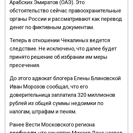
Арабских Эмиратов (ОАЭ). Это
обстоятельство сейчас правоохранительные
органы России и рассматривают как перевод
денег по фиктивным документам.
Теперь в отношении Чекалиных ведется
следствие. Не исключено, что далее будет
принято решение об избрании им меры
пресечения.
До этого адвокат блогера Елены Блиновской
Иван Морозов сообщал, что его
доверительница заплатила 320 миллионов
рублей из общей суммы недоимки по
налогам, штрафам и пеням.
Ранее Вести Московского региона
сообщали
, что синоптик Михаил Леус назвал