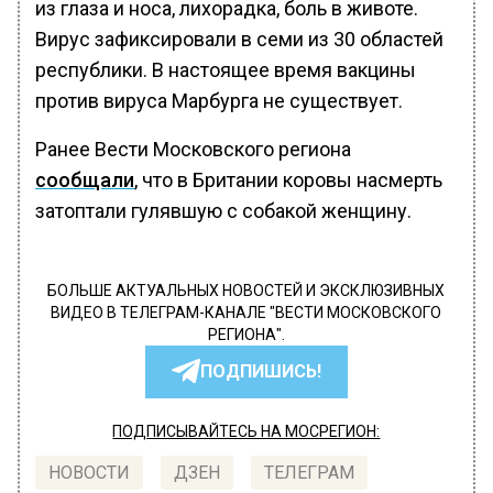
из глаза и носа, лихорадка, боль в животе.
Вирус зафиксировали в семи из 30 областей
республики. В настоящее время вакцины
против вируса Марбурга не существует.
Ранее Вести Московского региона
сообщали
, что в Британии коровы насмерть
затоптали гулявшую с собакой женщину.
БОЛЬШЕ АКТУАЛЬНЫХ НОВОСТЕЙ И ЭКСКЛЮЗИВНЫХ
ВИДЕО В ТЕЛЕГРАМ-КАНАЛЕ "ВЕСТИ МОСКОВСКОГО
РЕГИОНА".
ПОДПИШИСЬ!
ПОДПИСЫВАЙТЕСЬ НА МОСРЕГИОН:
НОВОСТИ
ДЗЕН
ТЕЛЕГРАМ