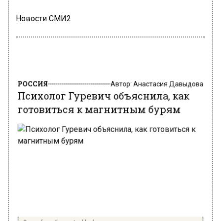
Новости СМИ2
РОССИЯ
Автор:
Анастасия Давыдова
Психолог Гуревич объяснила, как
готовиться к магнитным бурям
Фото: freepik.com/upklyak