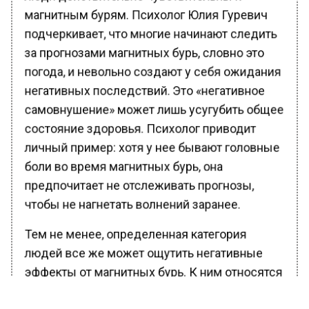
магнитным бурям. Психолог Юлия Гуревич
подчеркивает, что многие начинают следить
за прогнозами магнитных бурь, словно это
погода, и невольно создают у себя ожидания
негативных последствий. Это «негативное
самовнушение» может лишь усугубить общее
состояние здоровья. Психолог приводит
личный пример: хотя у нее бывают головные
боли во время магнитных бурь, она
предпочитает не отслеживать прогнозы,
чтобы не нагнетать волнений заранее.
Тем не менее, определенная категория
людей все же может ощутить негативные
эффекты от магнитных бурь. К ним относятся
пациенты с хроническими заболеваниями, у
которых в такие моменты может