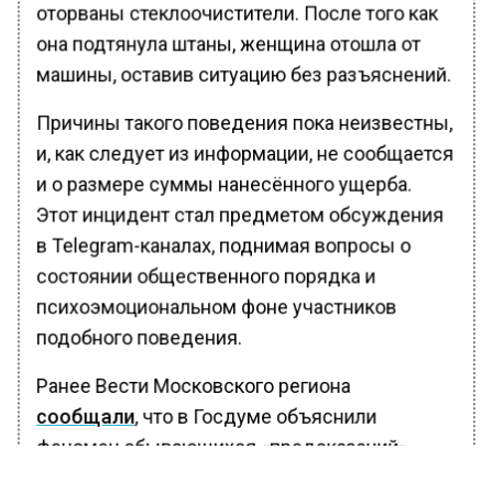
оторваны стеклоочистители. После того как
она подтянула штаны, женщина отошла от
машины, оставив ситуацию без разъяснений.
Причины такого поведения пока неизвестны,
и, как следует из информации, не сообщается
и о размере суммы нанесённого ущерба.
Этот инцидент стал предметом обсуждения
в Telegram-каналах, поднимая вопросы о
состоянии общественного порядка и
психоэмоциональном фоне участников
подобного поведения.
Ранее Вести Московского региона
сообщали
, что в Госдуме объяснили
феномен сбывающихся «предсказаний»
Жириновского.