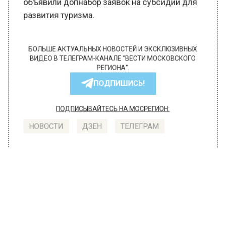
объявили допнабор заявок на субсидии для
развития туризма.
БОЛЬШЕ АКТУАЛЬНЫХ НОВОСТЕЙ И ЭКСКЛЮЗИВНЫХ
ВИДЕО В ТЕЛЕГРАМ-КАНАЛЕ "ВЕСТИ МОСКОВСКОГО
РЕГИОНА".
ПОДПИШИСЬ!
ПОДПИСЫВАЙТЕСЬ НА МОСРЕГИОН:
НОВОСТИ
ДЗЕН
ТЕЛЕГРАМ
Новости СМИ2
МОЙ РЕГИОН
Автор:
Анфиса Слепцова