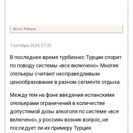
Фото: PxHere
7 октября 2024, 07:35
В последнее время турбизнес Турции спорит
по поводу системы «все включено». Многие
отельеры считают несправедливым
ценообразование в разном сегменте отдыха.
Между тем на фоне введения испанскими
отельерами ограничений в количестве
допустимой дозы алкоголя по системе «все
включено», у россиян возник вопрос, не
последует ли их примеру Турция.