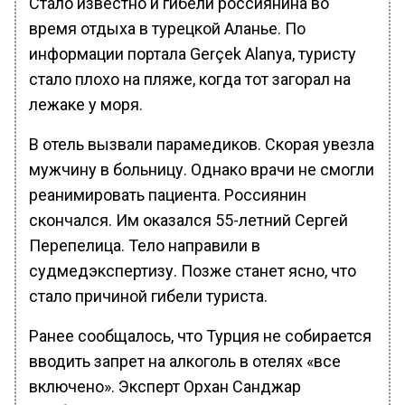
Стало известно и гибели россиянина во
время отдыха в турецкой Аланье. По
информации портала Gerçek Alanya, туристу
стало плохо на пляже, когда тот загорал на
лежаке у моря.
В отель вызвали парамедиков. Скорая увезла
мужчину в больницу. Однако врачи не смогли
реанимировать пациента. Россиянин
скончался. Им оказался 55-летний Сергей
Перепелица. Тело направили в
судмедэкспертизу. Позже станет ясно, что
стало причиной гибели туриста.
Ранее сообщалось, что Турция не собирается
вводить запрет на алкоголь в отелях «все
включено». Эксперт Орхан Санджар