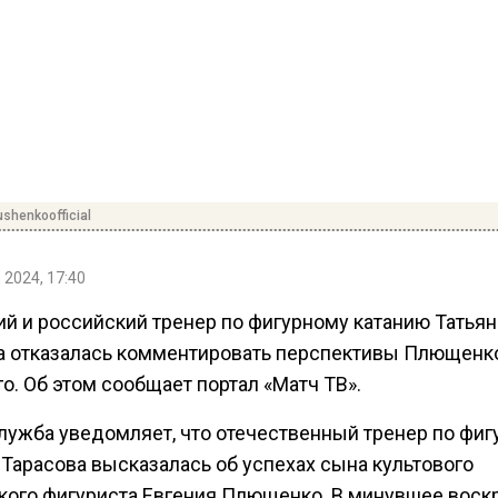
shenkoofficial
 2024, 17:40
ий и российский тренер по фигурному катанию Татьян
а отказалась комментировать перспективы Плющенк
о. Об этом сообщает портал «Матч ТВ».
лужба уведомляет, что отечественный тренер по фи
 Тарасова высказалась об успехах сына культового
кого фигуриста Евгения Плющенко. В минувшее воск