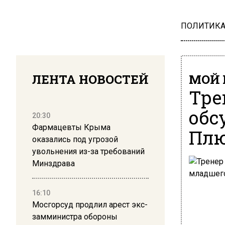
ПОЛИТИК
ЛЕНТА НОВОСТЕЙ
МОЙ 
Тре
обс
20:30
Фармацевты Крыма
Плю
оказались под угрозой
увольнения из-за требований
Минздрава
16:10
Мосгорсуд продлил арест экс-
замминистра обороны