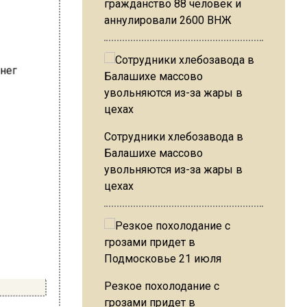
гражданство 88 человек и
аннулировали 2600 ВНЖ
Сотрудники хлебозавода в
Балашихе массово
увольняются из-за жары в
цехах
Резкое похолодание с
грозами придет в