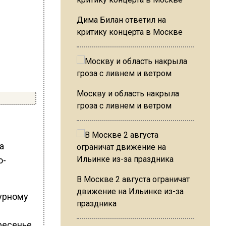
Дима Билан ответил на
критику концерта в Москве
Москву и область накрыла
гроза с ливнем и ветром
а
о-
В Москве 2 августа ограничат
движение на Ильинке из-за
гурному
праздника
ресенье