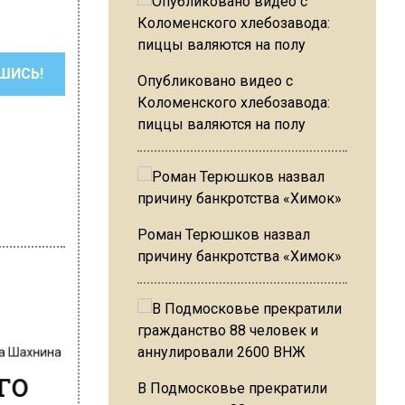
ШИСЬ!
Опубликовано видео с
Коломенского хлебозавода:
пиццы валяются на полу
Роман Терюшков назвал
причину банкротства «Химок»
на Шахнина
го
В Подмосковье прекратили