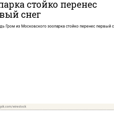
парка стойко перенес
вый снег
pik.com/wirestock