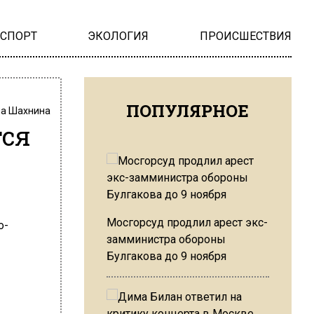
НСПОРТ
ЭКОЛОГИЯ
ПРОИСШЕСТВИЯ
ПОПУЛЯРНОЕ
на Шахнина
тся
Мосгорсуд продлил арест экс-
замминистра обороны
Булгакова до 9 ноября