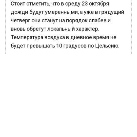
Стоит отметить, что в среду 23 октября
дожди будут умеренными, а уже в грядущий
четверг они станут на порядок слабее и
вновь обретут локальный характер.
Температура воздуха в дневное время не
будет превышать 10 градусов по Цельсию.
В субботу ожидается комфортная погода,
преимущественно без осадков.
Примечательно, что в ночь с субботы на
воскресенье температура воздуха будет
варьироваться от 2 градусов мороза до 3
градусов тепла.
Ранее Вести Московского региона
сообщали
, что в Москве с 23 октября
ожидается ветреная и облачная погода.