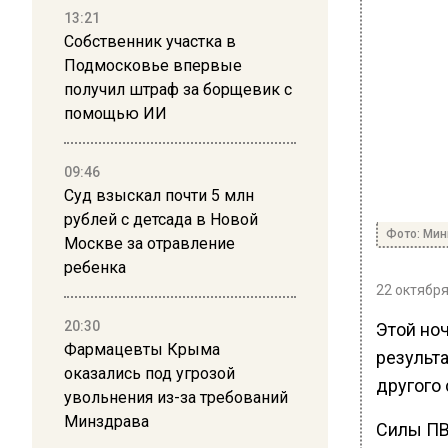
13:21
Собственник участка в
Подмосковье впервые
получил штраф за борщевик с
помощью ИИ
09:46
Суд взыскал почти 5 млн
рублей с детсада в Новой
Фото: Мин
Москве за отравление
ребенка
22 октября
20:30
Этой но
Фармацевты Крыма
результ
оказались под угрозой
другого
увольнения из-за требований
Минздрава
Силы ПВ