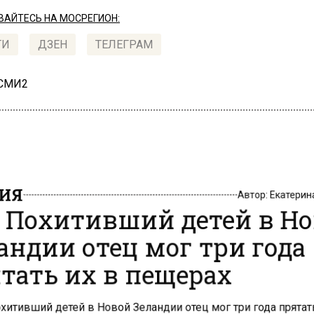
АЙТЕСЬ НА МОСРЕГИОН:
ТИ
ДЗЕН
ТЕЛЕГРАМ
 СМИ2
ИЯ
Автор:
Екатери
 Похитивший детей в Н
андии отец мог три года
тать их в пещерах