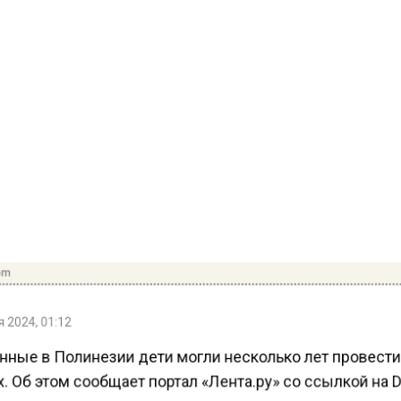
om
 2024, 01:12
ные в Полинезии дети могли несколько лет провести
 Об этом сообщает портал «Лента.ру» со ссылкой на Da