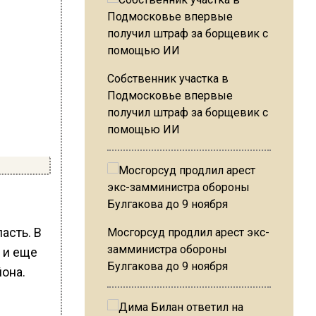
Собственник участка в
Подмосковье впервые
получил штраф за борщевик с
помощью ИИ
асть. В
Мосгорсуд продлил арест экс-
замминистра обороны
 и еще
Булгакова до 9 ноября
она.