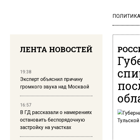
ПОЛИТИК
ЛЕНТА НОВОСТЕЙ
РОСС
Губ
спи
19:38
Эксперт объяснил причину
пос
громкого звука над Москвой
обл
16:57
В ГД рассказали о намерениях
остановить беспорядочную
застройку на участках