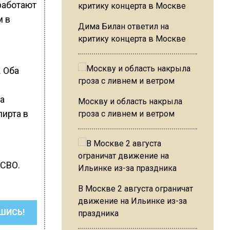
работают
м в
Дима Билан ответил на
критику концерта в Москве
. Оба
а
Москву и область накрыла
пирта в
гроза с ливнем и ветром
 СВО.
В Москве 2 августа ограничат
движение на Ильинке из-за
ШИСЬ!
праздника