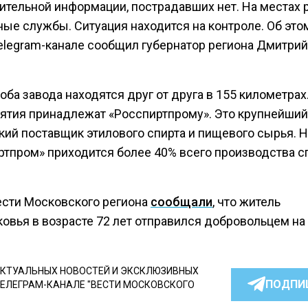
ительной информации, пострадавших нет. На местах 
ые службы. Ситуация находится на контроле. Об это
elegram-канале сообщил губернатор региона Дмитрий
 оба завода находятся друг от друга в 155 километрах
ятия принадлежат «Росспиртпрому». Это крупнейший
кий поставщик этилового спирта и пищевого сырья. Н
ртпром» приходится более 40% всего производства с
ести Московского региона
сообщали
, что житель
овья в возрасте 72 лет отправился добровольцем на
КТУАЛЬНЫХ НОВОСТЕЙ И ЭКСКЛЮЗИВНЫХ
ПОДПИ
ТЕЛЕГРАМ-КАНАЛЕ "ВЕСТИ МОСКОВСКОГО