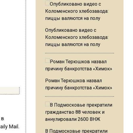
Опубликовано видео с
Коломенского хлебозавода:
пиццы валяются на полу
Роман Терюшков назвал
причину банкротства «Химок»
 в
ily Mail.
В Подмосковье прекратили