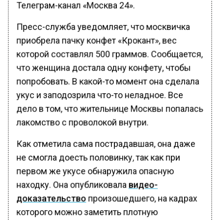
Телеграм-канал «Москва 24».
Пресс-служба уведомляет, что москвичка
приобрела пачку конфет «Крокант», вес
которой составлял 500 граммов. Сообщается,
что женщина достала одну конфету, чтобы
попробовать. В какой-то момент она сделала
укус и заподозрила что-то неладное. Все
дело в том, что жительнице Москвы попалась
лакомство с проволокой внутри.
Как отметила сама пострадавшая, она даже
не смогла доесть половинку, так как при
первом же укусе обнаружила опасную
находку. Она опубликовала
видео-
доказательство
произошедшего, на кадрах
которого можно заметить плотную