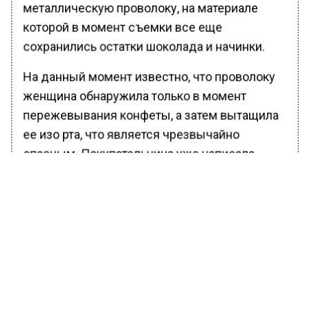
металлическую проволоку, на материале
которой в момент съемки все еще
сохранились остатки шоколада и начинки.
На данный момент известно, что проволоку
женщина обнаружила только в момент
пережевывания конфеты, а затем вытащила
ее изо рта, что является чрезвычайно
опасным. Покупательница уже написала
заявление в Роспотребнадзор и намерена
обратиться в суд
Ранее Вести Московского региона
сообщали
, что мошенники убедили
москвичку, что в квартире запрещено
хранить более 50000 рублей.