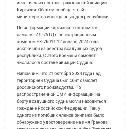
министерства иностранных дел республики.
По информации киргизского ведомства,
самолет ИЛ-76ТД с регистрационным
номером EX-76011 12 января 2024 года
исключили из реестра воздушных судов
республики. С этого времени самолет
числился в составе авиации Судана.
Напомним, что 21 октября 2024 года над
территорией Судана был сбит самолет
российского производства. По
распространенной СМИ информации, на
борту воздушного судна могли находиться
граждане Российской Федерации. Так, у
одного из погибших членов экипажа было
обнаружено удостоверение на имя Гранова –