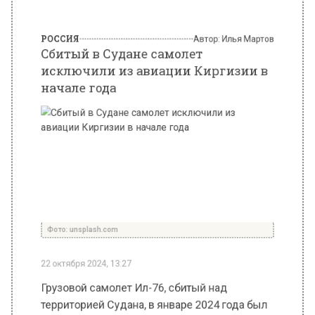
начале года
Фото: unsplash.com
22 октября 2024, 13:27
Грузовой самолет Ил-76, сбитый над
территорией Судана, в январе 2024 года был
исключен из состава гражданской авиации
Киргизии. Об этом сообщает сайт