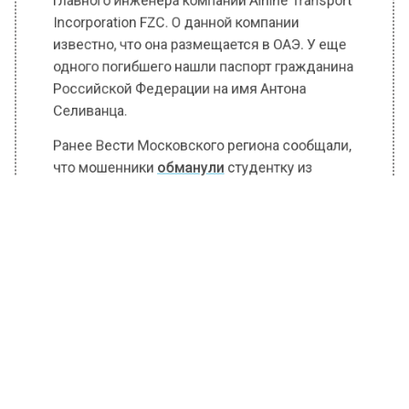
главного инженера компании Airline Transport
Incorporation FZC. О данной компании
известно, что она размещается в ОАЭ. У еще
одного погибшего нашли паспорт гражданина
Российской Федерации на имя Антона
Селиванца.
Ранее Вести Московского региона сообщали,
что мошенники
обманули
студентку из
Москвы и выудили у нее более миллиона
рублей.
БОЛЬШЕ АКТУАЛЬНЫХ НОВОСТЕЙ И ЭКСКЛЮЗИВНЫХ
ВИДЕО В ТЕЛЕГРАМ-КАНАЛЕ "ВЕСТИ МОСКОВСКОГО
РЕГИОНА".
ПОДПИШИСЬ!