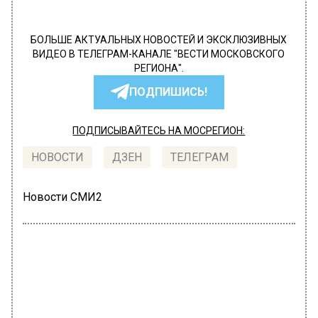
БОЛЬШЕ АКТУАЛЬНЫХ НОВОСТЕЙ И ЭКСКЛЮЗИВНЫХ
ВИДЕО В ТЕЛЕГРАМ-КАНАЛЕ "ВЕСТИ МОСКОВСКОГО
РЕГИОНА".
ПОДПИШИСЬ!
ПОДПИСЫВАЙТЕСЬ НА МОСРЕГИОН:
НОВОСТИ
ДЗЕН
ТЕЛЕГРАМ
Новости СМИ2
РОССИЯ
Автор:
Илья Мартов
Сбитый в Судане самолет
исключили из авиации Киргизии в