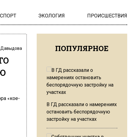
НСПОРТ
ЭКОЛОГИЯ
ПРОИСШЕСТВИЯ
ПОПУЛЯРНОЕ
 Давыдова
то
ю
В ГД рассказали о намерениях
остановить беспорядочную
застройку на участках