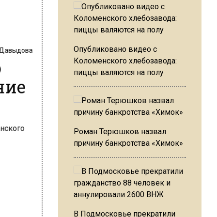
 Давыдова
Опубликовано видео с
о
Коломенского хлебозавода:
пиццы валяются на полу
ние
Роман Терюшков назвал
причину банкротства «Химок»
В Подмосковье прекратили