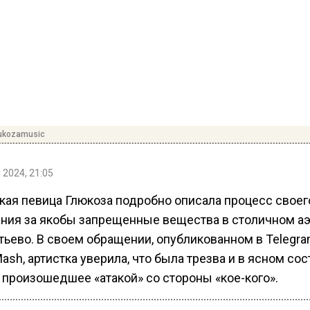
ukozamusic
 2024, 21:05
кая певица Глюкоза подробно описала процесс своег
ния за якобы запрещенные вещества в столичном а
ьево. В своем обращении, опубликованном в Telegra
ash, артистка уверила, что была трезва и в ясном сос
 произошедшее «атакой» со стороны «кое-кого».