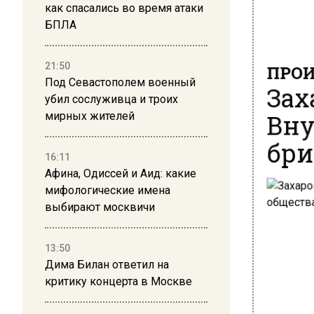
как спасались во время атаки
БПЛА
ПРОИ
21:50
Зах
Под Севастополем военный
убил сослуживца и троих
Вну
мирных жителей
бри
16:11
Афина, Одиссей и Аид: какие
мифологические имена
выбирают москвичи
13:50
Дима Билан ответил на
критику концерта в Москве