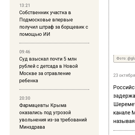
13:21
Собственник участка в
Подмосковье впервые
получил штраф за борщевик с
помощью ИИ
09:46
Суд взыскал почти 5 млн
Фото: @gl
рублей с детсада в Новой
Москве за отравление
23 октября
ребенка
Российс
задержа
20:30
Шеремет
Фармацевты Крыма
канале M
оказались под угрозой
увольнения из-за требований
называя
Минздрава