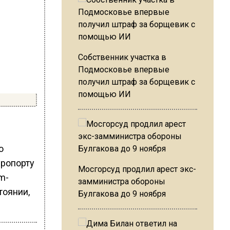
Собственник участка в
Подмосковье впервые
получил штраф за борщевик с
помощью ИИ
о
эропорту
Мосгорсуд продлил арест экс-
m-
замминистра обороны
тоянии,
Булгакова до 9 ноября