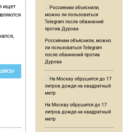
я ищет
являются
нался,
Россиянам объяснили, можно
ли пользоваться Telegram
после обвинений против
Дурова
ШИСЬ!
На Москву обрушится до 17
литров дождя на квадратный
метр