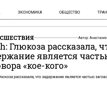
А
ЭКОНОМИКА
ОБЩЕСТВО
ТРА
СШЕСТВИЯ
Автор:
Анастасия
h: Глюкоза рассказала, ч
ержание является часть
овора «кое-кого»