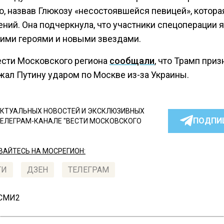
ю, назвав Глюкозу «несостоявшейся певицей», котора
ений. Она подчеркнула, что участники спецоперации 
ими героями и новыми звездами.
ести Московского региона
сообщали
, что Трамп приз
жал Путину ударом по Москве из-за Украины.
КТУАЛЬНЫХ НОВОСТЕЙ И ЭКСКЛЮЗИВНЫХ
ПОДПИ
ТЕЛЕГРАМ-КАНАЛЕ "ВЕСТИ МОСКОВСКОГО
АЙТЕСЬ НА МОСРЕГИОН:
ТИ
ДЗЕН
ТЕЛЕГРАМ
 СМИ2